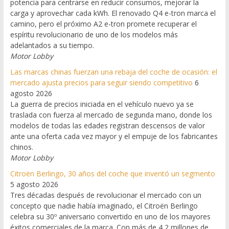
potencia para centrarse en reducir consumos, mejorar la
carga y aprovechar cada kWh. El renovado Q4 e-tron marca el
camino, pero el próximo A2 e-tron promete recuperar el
espíritu revolucionario de uno de los modelos más
adelantados a su tiempo.
Motor Lobby
Las marcas chinas fuerzan una rebaja del coche de ocasión: el
mercado ajusta precios para seguir siendo competitivo
6
agosto 2026
La guerra de precios iniciada en el vehículo nuevo ya se
traslada con fuerza al mercado de segunda mano, donde los
modelos de todas las edades registran descensos de valor
ante una oferta cada vez mayor y el empuje de los fabricantes
chinos.
Motor Lobby
Citroën Berlingo, 30 años del coche que inventó un segmento
5 agosto 2026
Tres décadas después de revolucionar el mercado con un
concepto que nadie había imaginado, el Citroën Berlingo
celebra su 30º aniversario convertido en uno de los mayores
éxitos comerciales de la marca. Con más de 4,2 millones de