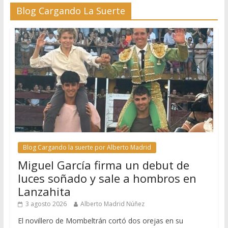
Blog Cargando La Suerte
Blog Cargando la suerte por Alberto Madrid
Miguel García firma un debut de
luces soñado y sale a hombros en
Lanzahita
3 agosto 2026
Alberto Madrid Núñez
El novillero de Mombeltrán cortó dos orejas en su