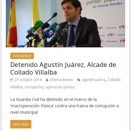
Actualidad
Detenido Agustín Juárez, Alcade de
Collado Villalba
,
27 octubre 2014
Chema Bueno
agustín juárez
Collado
,
,
Villalba
corrupción
operación púnica
La Guardia Civil ha detenido en el marco de la
‘macroperación Púnica’ contra una trama de corrupción a
nivel municipal
Leer más