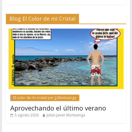
Blog El Color de mi Cristal
El color de mi cristal por JJ Montuenga
Aprovechando el último verano
5 agosto 2026
Julian Javier Montuenga