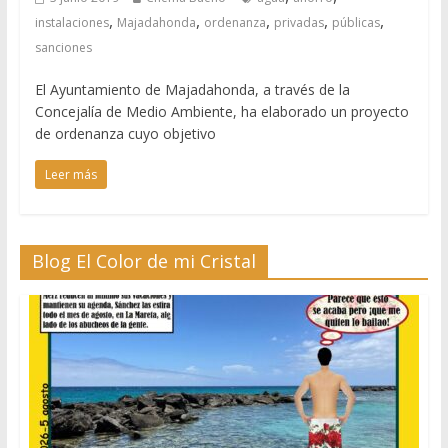
,
,
,
,
,
instalaciones
Majadahonda
ordenanza
privadas
públicas
sanciones
El Ayuntamiento de Majadahonda, a través de la
Concejalía de Medio Ambiente, ha elaborado un proyecto
de ordenanza cuyo objetivo
Leer más
Blog El Color de mi Cristal