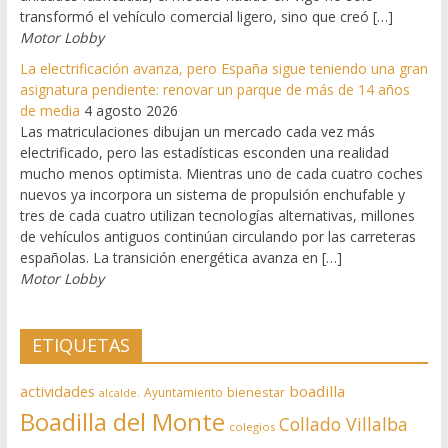
transformó el vehículo comercial ligero, sino que creó […]
Motor Lobby
La electrificación avanza, pero España sigue teniendo una gran
asignatura pendiente: renovar un parque de más de 14 años
de media
4 agosto 2026
Las matriculaciones dibujan un mercado cada vez más
electrificado, pero las estadísticas esconden una realidad
mucho menos optimista. Mientras uno de cada cuatro coches
nuevos ya incorpora un sistema de propulsión enchufable y
tres de cada cuatro utilizan tecnologías alternativas, millones
de vehículos antiguos continúan circulando por las carreteras
españolas. La transición energética avanza en […]
Motor Lobby
ETIQUETAS
actividades
boadilla
bienestar
Ayuntamiento
alcalde.
Boadilla del Monte
Collado Villalba
colegios