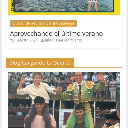
El color de mi cristal por JJ Montuenga
Aprovechando el último verano
5 agosto 2026
Julian Javier Montuenga
Blog Cargando La Suerte