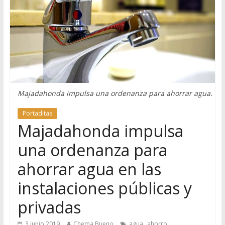
Majadahonda impulsa una ordenanza para ahorrar agua.
Portaditas
Majadahonda impulsa
una ordenanza para
ahorrar agua en las
instalaciones públicas y
privadas
,
,
3 junio 2019
Chema Bueno
agua
ahorro