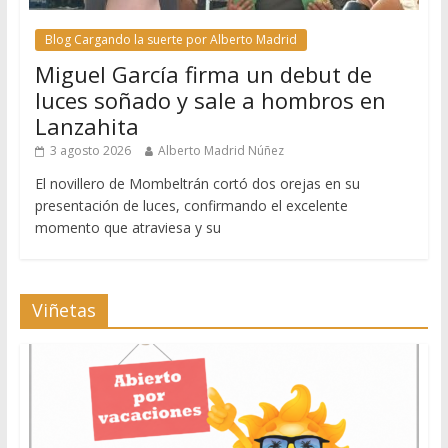
Blog Cargando la suerte por Alberto Madrid
Miguel García firma un debut de
luces soñado y sale a hombros en
Lanzahita
3 agosto 2026
Alberto Madrid Núñez
El novillero de Mombeltrán cortó dos orejas en su
presentación de luces, confirmando el excelente
momento que atraviesa y su
Viñetas