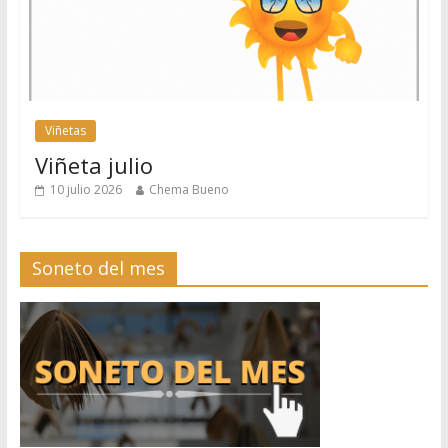
Viñetas
Viñeta julio
10 julio 2026
Chema Bueno
Soneto del mes