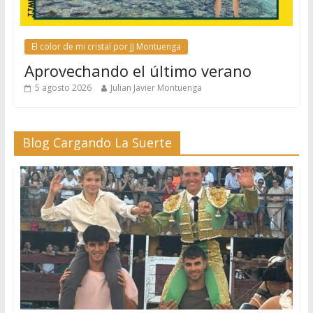
El color de mi cristal por JJ Montuenga
Aprovechando el último verano
5 agosto 2026
Julian Javier Montuenga
Blog Cargando La Suerte