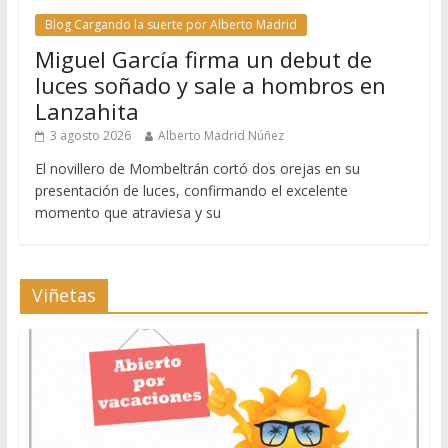
Blog Cargando la suerte por Alberto Madrid
Miguel García firma un debut de
luces soñado y sale a hombros en
Lanzahita
3 agosto 2026
Alberto Madrid Núñez
El novillero de Mombeltrán cortó dos orejas en su
presentación de luces, confirmando el excelente
momento que atraviesa y su
Viñetas