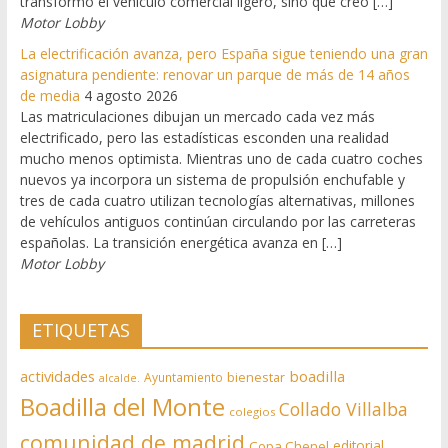
transformó el vehículo comercial ligero, sino que creó […]
Motor Lobby
La electrificación avanza, pero España sigue teniendo una gran
asignatura pendiente: renovar un parque de más de 14 años
de media
4 agosto 2026
Las matriculaciones dibujan un mercado cada vez más
electrificado, pero las estadísticas esconden una realidad
mucho menos optimista. Mientras uno de cada cuatro coches
nuevos ya incorpora un sistema de propulsión enchufable y
tres de cada cuatro utilizan tecnologías alternativas, millones
de vehículos antiguos continúan circulando por las carreteras
españolas. La transición energética avanza en […]
Motor Lobby
ETIQUETAS
actividades
boadilla
bienestar
Ayuntamiento
alcalde.
Boadilla del Monte
Collado Villalba
colegios
comunidad de madrid
editorial
Copa Chenel