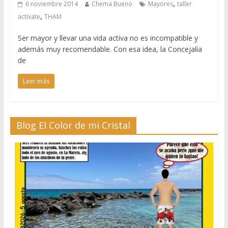
,
6 noviembre 2014
Chema Bueno
Mayores
taller
,
actívate
THAM
Ser mayor y llevar una vida activa no es incompatible y
además muy recomendable. Con esa idea, la Concejalía
de
Leer más
Blog El Color de mi Cristal