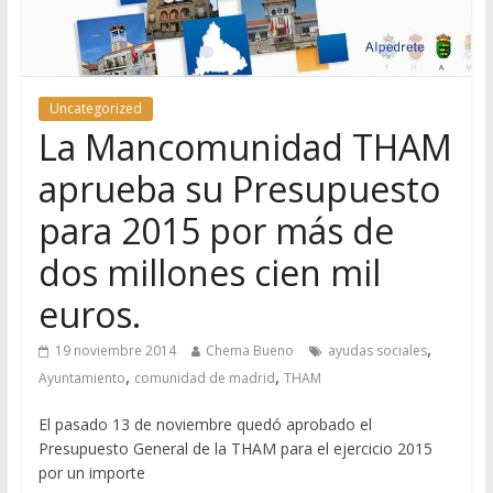
Uncategorized
La Mancomunidad THAM
aprueba su Presupuesto
para 2015 por más de
dos millones cien mil
euros.
,
19 noviembre 2014
Chema Bueno
ayudas sociales
,
,
Ayuntamiento
comunidad de madrid
THAM
El pasado 13 de noviembre quedó aprobado el
Presupuesto General de la THAM para el ejercicio 2015
por un importe