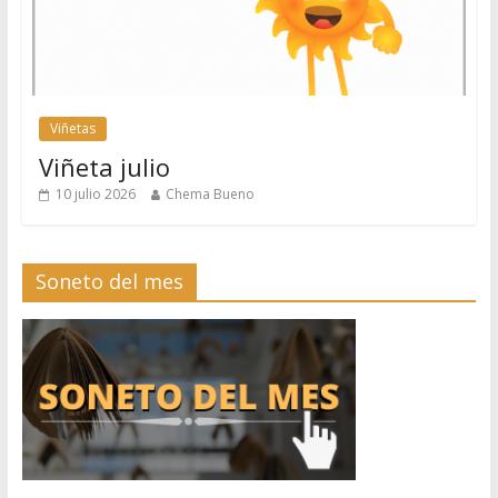
Viñetas
Viñeta julio
10 julio 2026
Chema Bueno
Soneto del mes