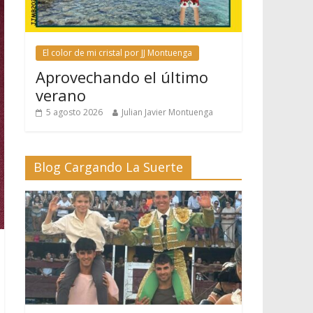
El color de mi cristal por JJ Montuenga
Aprovechando el último
verano
5 agosto 2026
Julian Javier Montuenga
Blog Cargando La Suerte