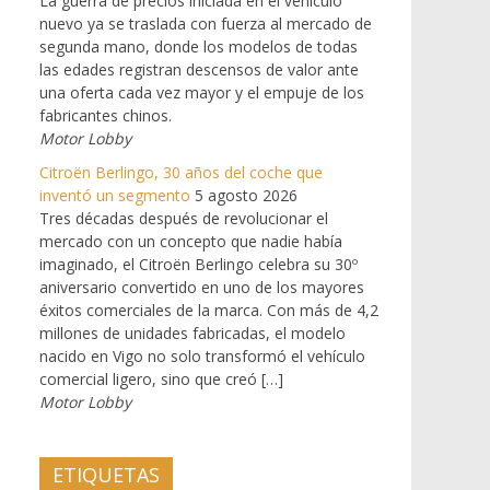
La guerra de precios iniciada en el vehículo
nuevo ya se traslada con fuerza al mercado de
segunda mano, donde los modelos de todas
las edades registran descensos de valor ante
una oferta cada vez mayor y el empuje de los
fabricantes chinos.
Motor Lobby
Citroën Berlingo, 30 años del coche que
inventó un segmento
5 agosto 2026
Tres décadas después de revolucionar el
mercado con un concepto que nadie había
imaginado, el Citroën Berlingo celebra su 30º
aniversario convertido en uno de los mayores
éxitos comerciales de la marca. Con más de 4,2
millones de unidades fabricadas, el modelo
nacido en Vigo no solo transformó el vehículo
comercial ligero, sino que creó […]
Motor Lobby
ETIQUETAS