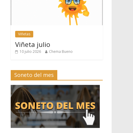
Viñetas
Viñeta julio
10 julio 2026
Chema Bueno
Soneto del mes