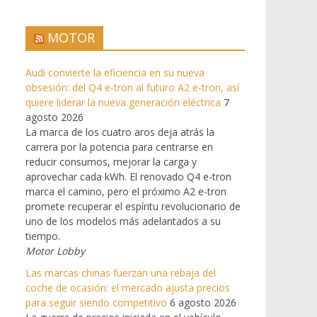
MOTOR
Audi convierte la eficiencia en su nueva
obsesión: del Q4 e-tron al futuro A2 e-tron, así
quiere liderar la nueva generación eléctrica
7
agosto 2026
La marca de los cuatro aros deja atrás la
carrera por la potencia para centrarse en
reducir consumos, mejorar la carga y
aprovechar cada kWh. El renovado Q4 e-tron
marca el camino, pero el próximo A2 e-tron
promete recuperar el espíritu revolucionario de
uno de los modelos más adelantados a su
tiempo.
Motor Lobby
Las marcas chinas fuerzan una rebaja del
coche de ocasión: el mercado ajusta precios
para seguir siendo competitivo
6 agosto 2026