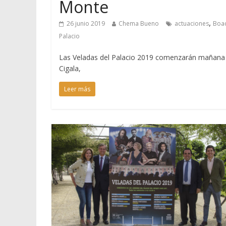
Monte
,
26 junio 2019
Chema Bueno
actuaciones
Boad
Palacio
Las Veladas del Palacio 2019 comenzarán mañana c
Cigala,
Leer más