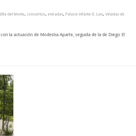
,
,
,
,
illa del Monte
conciertos
entradas
Palacio Infante D. Luis
Veladas de
on la actuación de Modestia Aparte, seguida de la de Diego El