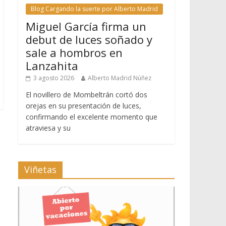
Blog Cargando la suerte por Alberto Madrid
Miguel García firma un
debut de luces soñado y
sale a hombros en
Lanzahita
3 agosto 2026
Alberto Madrid Núñez
El novillero de Mombeltrán cortó dos
orejas en su presentación de luces,
confirmando el excelente momento que
atraviesa y su
Viñetas