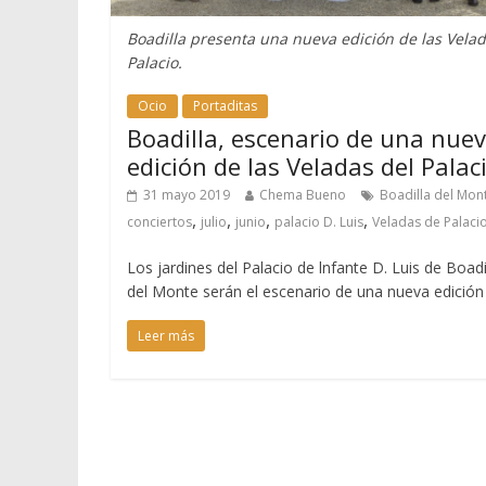
Boadilla presenta una nueva edición de las Velad
Palacio.
Ocio
Portaditas
Boadilla, escenario de una nue
edición de las Veladas del Palac
31 mayo 2019
Chema Bueno
Boadilla del Mon
,
,
,
,
conciertos
julio
junio
palacio D. Luis
Veladas de Palaci
Los jardines del Palacio de lnfante D. Luis de Boadi
del Monte serán el escenario de una nueva edición
Leer más