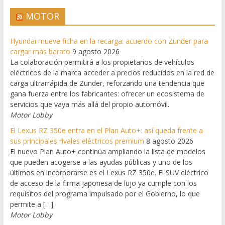
MOTOR
Hyundai mueve ficha en la recarga: acuerdo con Zunder para
cargar más barato
9 agosto 2026
La colaboración permitirá a los propietarios de vehículos
eléctricos de la marca acceder a precios reducidos en la red de
carga ultrarrápida de Zunder, reforzando una tendencia que
gana fuerza entre los fabricantes: ofrecer un ecosistema de
servicios que vaya más allá del propio automóvil.
Motor Lobby
El Lexus RZ 350e entra en el Plan Auto+: así queda frente a
sus principales rivales eléctricos premium
8 agosto 2026
El nuevo Plan Auto+ continúa ampliando la lista de modelos
que pueden acogerse a las ayudas públicas y uno de los
últimos en incorporarse es el Lexus RZ 350e. El SUV eléctrico
de acceso de la firma japonesa de lujo ya cumple con los
requisitos del programa impulsado por el Gobierno, lo que
permite a […]
Motor Lobby