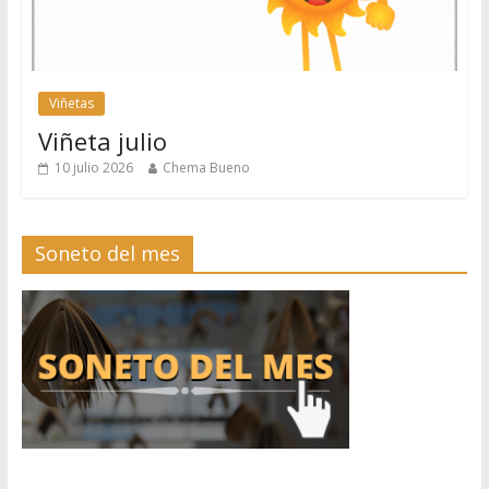
Viñetas
Viñeta julio
10 julio 2026
Chema Bueno
Soneto del mes