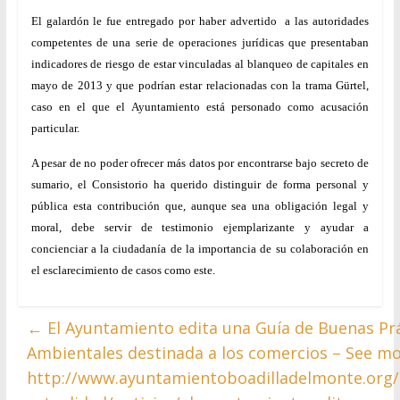
El galardón le fue entregado por haber advertido a las autoridades
competentes de una serie de operaciones jurídicas que presentaban
indicadores de riesgo de estar vinculadas al blanqueo de capitales en
mayo de 2013 y que podrían estar relacionadas con la trama Gürtel,
caso en el que el Ayuntamiento está personado como acusación
particular.
A pesar de no poder ofrecer más datos por encontrarse bajo secreto de
sumario, el Consistorio ha querido distinguir de forma personal y
pública esta contribución que, aunque sea una obligación legal y
moral, debe servir de testimonio ejemplarizante y ayudar a
concienciar a la ciudadanía de la importancia de su colaboración en
el esclarecimiento de casos como este.
←
El Ayuntamiento edita una Guía de Buenas Pr
Ambientales destinada a los comercios – See mo
http://www.ayuntamientoboadilladelmonte.org/b