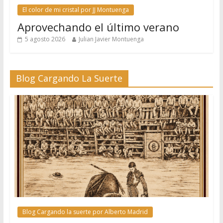
El color de mi cristal por JJ Montuenga
Aprovechando el último verano
5 agosto 2026
Julian Javier Montuenga
Blog Cargando La Suerte
Blog Cargando la suerte por Alberto Madrid