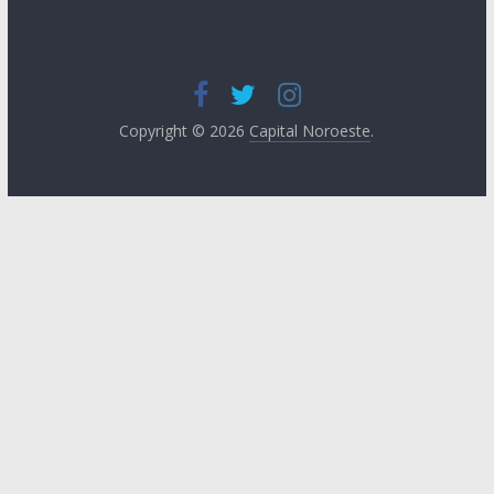
Copyright © 2026
Capital Noroeste
.