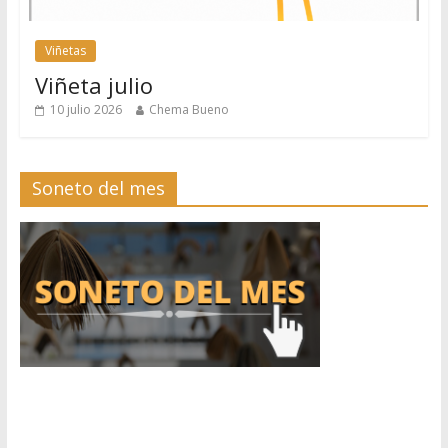
Viñetas
Viñeta julio
10 julio 2026
Chema Bueno
Soneto del mes