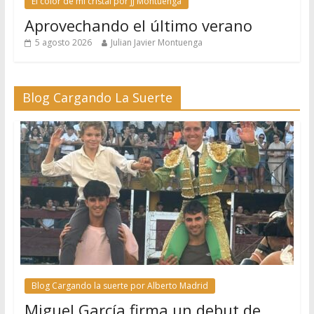
El color de mi cristal por JJ Montuenga
Aprovechando el último verano
5 agosto 2026
Julian Javier Montuenga
Blog Cargando La Suerte
Blog Cargando la suerte por Alberto Madrid
Miguel García firma un debut de