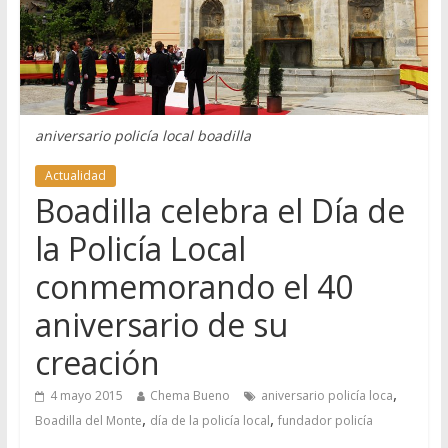
aniversario policía local boadilla
Actualidad
Boadilla celebra el Día de
la Policía Local
conmemorando el 40
aniversario de su
creación
,
4 mayo 2015
Chema Bueno
aniversario policía loca
,
,
Boadilla del Monte
día de la policía local
fundador policía