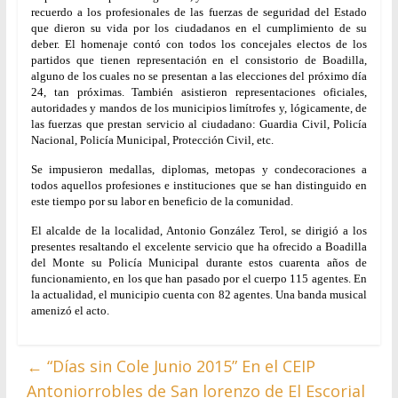
recuerdo a los profesionales de las fuerzas de seguridad del Estado
que dieron su vida por los ciudadanos en el cumplimiento de su
deber. El homenaje contó con todos los concejales electos de los
partidos que tienen representación en el consistorio de Boadilla,
alguno de los cuales no se presentan a las elecciones del próximo día
24, tan próximas. También asistieron representaciones oficiales,
autoridades y mandos de los municipios limítrofes y, lógicamente, de
las fuerzas que prestan servicio al ciudadano: Guardia Civil, Policía
Nacional, Policía Municipal, Protección Civil,
etc.
Se impusieron medallas, diplomas, metopas y condecoraciones a
todos aquellos profesiones e instituciones que se han distinguido en
este tiempo por su labor en beneficio de la comunidad.
El alcalde de la localidad, Antonio González Terol, se dirigió a los
presentes resaltando el excelente servicio que ha ofrecido a Boadilla
del Monte su Policía Municipal durante estos cuarenta años de
funcionamiento, en los que han pasado por el cuerpo 115 agentes. En
la actualidad, el municipio cuenta con 82 agentes. Una banda musical
amenizó el acto.
←
“Días sin Cole Junio 2015” En el CEIP
Antoniorrobles de San lorenzo de El Escorial