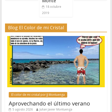
Monte
18 octubre
2019
Blog El Color de mi Cristal
El color de mi cristal por JJ Montuenga
Aprovechando el último verano
5 agosto 2026
Julian Javier Montuenga