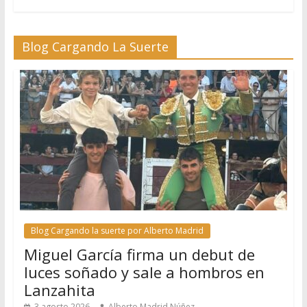
Blog Cargando La Suerte
Blog Cargando la suerte por Alberto Madrid
Miguel García firma un debut de
luces soñado y sale a hombros en
Lanzahita
3 agosto 2026
Alberto Madrid Núñez