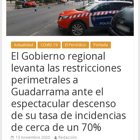
Actualidad
COVID 19
El Periódico
Portada
El Gobierno regional
levanta las restricciones
perimetrales a
Guadarrama ante el
espectacular descenso
de su tasa de incidencias
de cerca de un 70%
13 noviembre 2020
Redacción