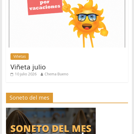
Viñetas
Viñeta julio
10 julio 2026
Chema Bueno
Soneto del mes