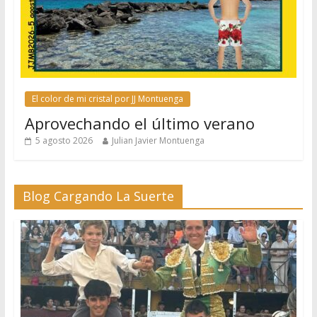
El color de mi cristal por JJ Montuenga
Aprovechando el último verano
5 agosto 2026
Julian Javier Montuenga
Blog Cargando La Suerte