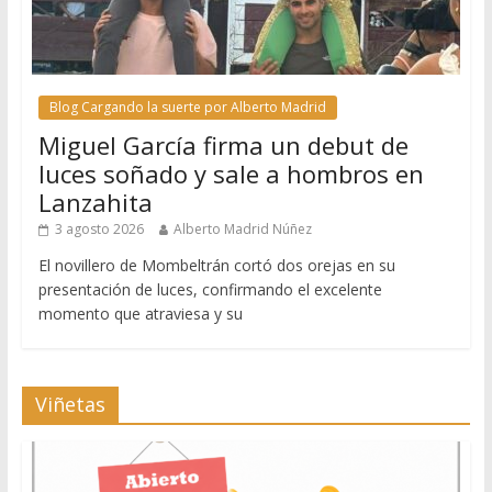
Blog Cargando la suerte por Alberto Madrid
Miguel García firma un debut de
luces soñado y sale a hombros en
Lanzahita
3 agosto 2026
Alberto Madrid Núñez
El novillero de Mombeltrán cortó dos orejas en su
presentación de luces, confirmando el excelente
momento que atraviesa y su
Viñetas