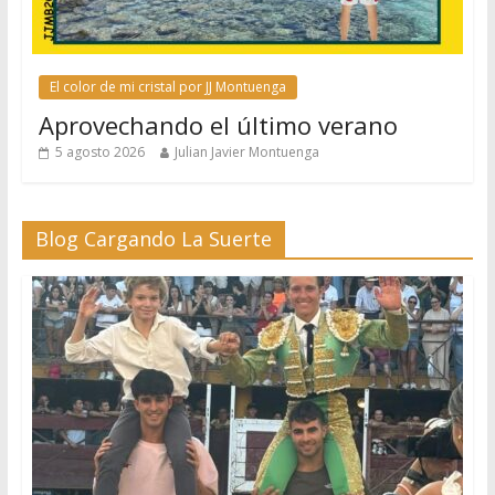
El color de mi cristal por JJ Montuenga
Aprovechando el último verano
5 agosto 2026
Julian Javier Montuenga
Blog Cargando La Suerte