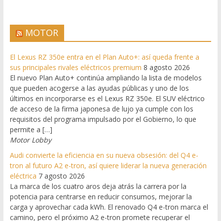
MOTOR
El Lexus RZ 350e entra en el Plan Auto+: así queda frente a
sus principales rivales eléctricos premium
8 agosto 2026
El nuevo Plan Auto+ continúa ampliando la lista de modelos
que pueden acogerse a las ayudas públicas y uno de los
últimos en incorporarse es el Lexus RZ 350e. El SUV eléctrico
de acceso de la firma japonesa de lujo ya cumple con los
requisitos del programa impulsado por el Gobierno, lo que
permite a […]
Motor Lobby
Audi convierte la eficiencia en su nueva obsesión: del Q4 e-
tron al futuro A2 e-tron, así quiere liderar la nueva generación
eléctrica
7 agosto 2026
La marca de los cuatro aros deja atrás la carrera por la
potencia para centrarse en reducir consumos, mejorar la
carga y aprovechar cada kWh. El renovado Q4 e-tron marca el
camino, pero el próximo A2 e-tron promete recuperar el