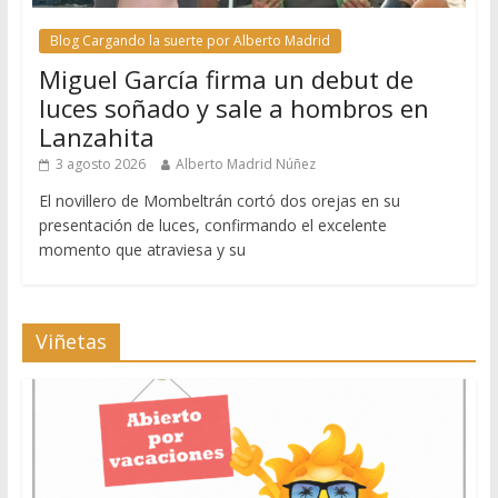
Blog Cargando la suerte por Alberto Madrid
Miguel García firma un debut de
luces soñado y sale a hombros en
Lanzahita
3 agosto 2026
Alberto Madrid Núñez
El novillero de Mombeltrán cortó dos orejas en su
presentación de luces, confirmando el excelente
momento que atraviesa y su
Viñetas