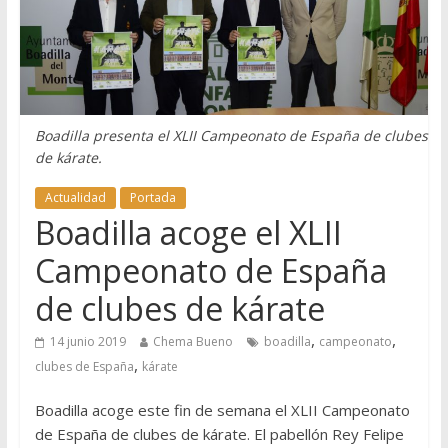
Boadilla presenta el XLII Campeonato de España de clubes
de kárate.
Actualidad
Portada
Boadilla acoge el XLII
Campeonato de España
de clubes de kárate
,
,
14 junio 2019
Chema Bueno
boadilla
campeonato
,
clubes de España
kárate
Boadilla acoge este fin de semana el XLII Campeonato
de España de clubes de kárate. El pabellón Rey Felipe