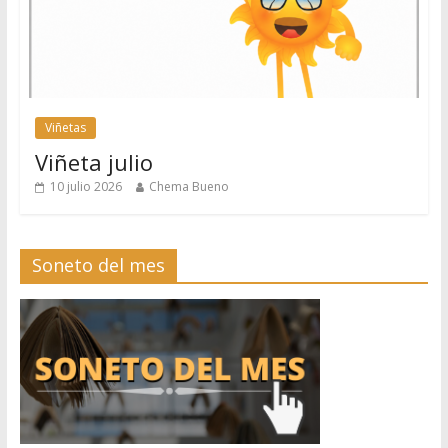
Viñetas
Viñeta julio
10 julio 2026
Chema Bueno
Soneto del mes