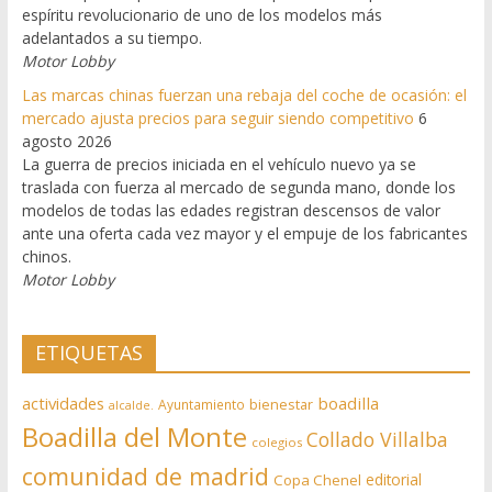
espíritu revolucionario de uno de los modelos más
adelantados a su tiempo.
Motor Lobby
Las marcas chinas fuerzan una rebaja del coche de ocasión: el
mercado ajusta precios para seguir siendo competitivo
6
agosto 2026
La guerra de precios iniciada en el vehículo nuevo ya se
traslada con fuerza al mercado de segunda mano, donde los
modelos de todas las edades registran descensos de valor
ante una oferta cada vez mayor y el empuje de los fabricantes
chinos.
Motor Lobby
ETIQUETAS
actividades
boadilla
bienestar
Ayuntamiento
alcalde.
Boadilla del Monte
Collado Villalba
colegios
comunidad de madrid
editorial
Copa Chenel