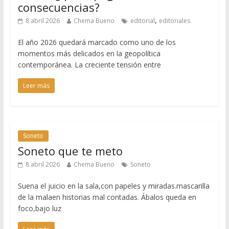
consecuencias?
,
8 abril 2026
Chema Bueno
editorial
editoriales
El año 2026 quedará marcado como uno de los
momentos más delicados en la geopolítica
contemporánea. La creciente tensión entre
Leer más
Soneto
Soneto que te meto
8 abril 2026
Chema Bueno
Soneto
Suena el juicio en la sala,con papeles y miradas.mascarilla
de la malaen historias mal contadas. Ábalos queda en
foco,bajo luz