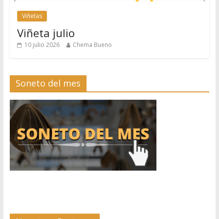
Viñetas
Viñeta julio
10 julio 2026
Chema Bueno
Soneto del mes