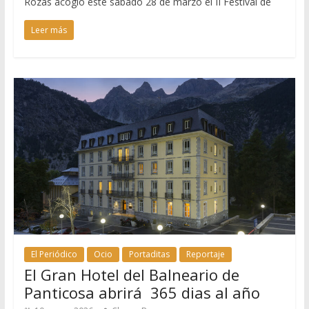
Rozas acogió este sábado 28 de marzo el II Festival de
Leer más
El Periódico
Ocio
Portaditas
Reportaje
El Gran Hotel del Balneario de
Panticosa abrirá 365 dias al año