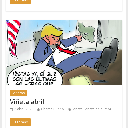
Leer más
Viñetas
Viñeta abril
,
8 abril 2026
Chema Bueno
viñeta
viñeta de humor
Leer más