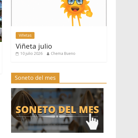
Viñetas
Viñeta julio
10 julio 2026
Chema Bueno
Soneto del mes