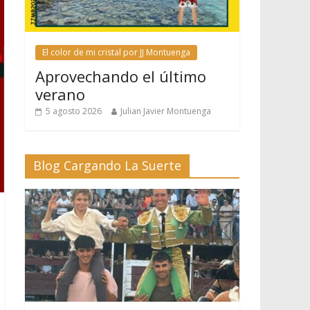
El color de mi cristal por JJ Montuenga
Aprovechando el último
verano
5 agosto 2026
Julian Javier Montuenga
Blog Cargando La Suerte