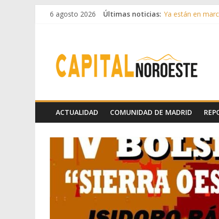
6 agosto 2026
Últimas noticias:
Ya están en march
Cerca de 33.000 a
La Comunidad de M
Boadilla reforzó
Guadarrama abre
ACTUALIDAD
COMUNIDAD DE MADRID
REP