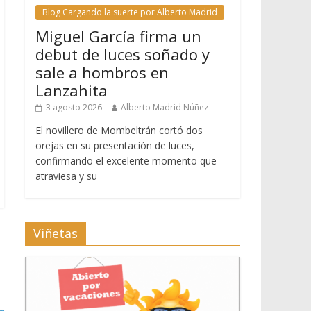
Blog Cargando la suerte por Alberto Madrid
Miguel García firma un
debut de luces soñado y
sale a hombros en
Lanzahita
3 agosto 2026
Alberto Madrid Núñez
El novillero de Mombeltrán cortó dos
orejas en su presentación de luces,
confirmando el excelente momento que
atraviesa y su
Viñetas