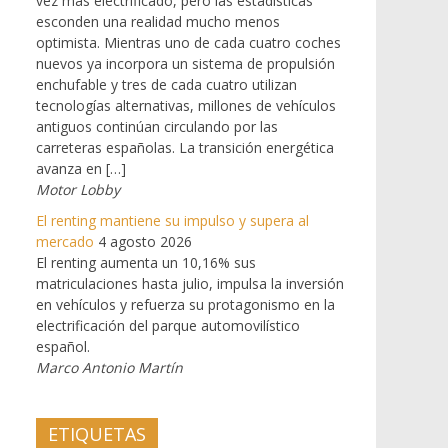
vez más electrificado, pero las estadísticas
esconden una realidad mucho menos
optimista. Mientras uno de cada cuatro coches
nuevos ya incorpora un sistema de propulsión
enchufable y tres de cada cuatro utilizan
tecnologías alternativas, millones de vehículos
antiguos continúan circulando por las
carreteras españolas. La transición energética
avanza en […]
Motor Lobby
El renting mantiene su impulso y supera al
mercado
4 agosto 2026
El renting aumenta un 10,16% sus
matriculaciones hasta julio, impulsa la inversión
en vehículos y refuerza su protagonismo en la
electrificación del parque automovilístico
español.
Marco Antonio Martín
ETIQUETAS