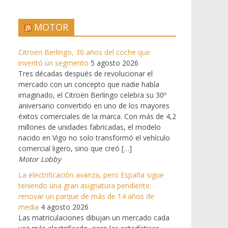
MOTOR
Citroën Berlingo, 30 años del coche que
inventó un segmento
5 agosto 2026
Tres décadas después de revolucionar el
mercado con un concepto que nadie había
imaginado, el Citroën Berlingo celebra su 30º
aniversario convertido en uno de los mayores
éxitos comerciales de la marca. Con más de 4,2
millones de unidades fabricadas, el modelo
nacido en Vigo no solo transformó el vehículo
comercial ligero, sino que creó […]
Motor Lobby
La electrificación avanza, pero España sigue
teniendo una gran asignatura pendiente:
renovar un parque de más de 14 años de
media
4 agosto 2026
Las matriculaciones dibujan un mercado cada