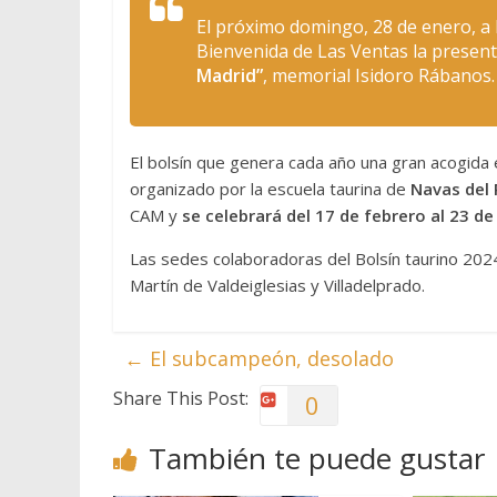
El próximo domingo, 28 de enero, a l
Bienvenida de Las Ventas la present
Madrid”
, memorial Isidoro Rábanos.
El bolsín que genera cada año una gran acogida 
organizado por la escuela taurina de
Navas del 
CAM y
se celebrará del 17 de febrero al 23 d
Las sedes colaboradoras del Bolsín taurino 202
Martín de Valdeiglesias y Villadelprado.
←
El subcampeón, desolado
Share This Post:
0
También te puede gustar