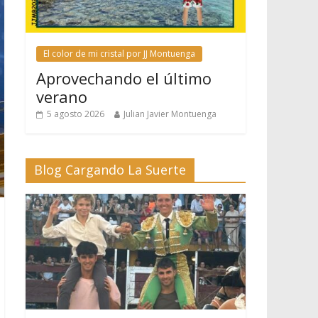
El color de mi cristal por JJ Montuenga
Aprovechando el último
verano
5 agosto 2026
Julian Javier Montuenga
Blog Cargando La Suerte