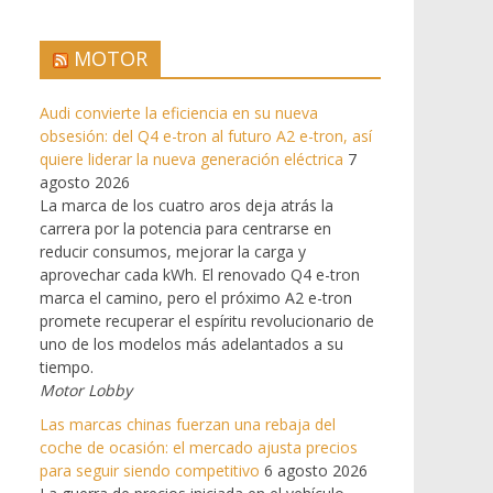
MOTOR
Audi convierte la eficiencia en su nueva
obsesión: del Q4 e-tron al futuro A2 e-tron, así
quiere liderar la nueva generación eléctrica
7
agosto 2026
La marca de los cuatro aros deja atrás la
carrera por la potencia para centrarse en
reducir consumos, mejorar la carga y
aprovechar cada kWh. El renovado Q4 e-tron
marca el camino, pero el próximo A2 e-tron
promete recuperar el espíritu revolucionario de
uno de los modelos más adelantados a su
tiempo.
Motor Lobby
Las marcas chinas fuerzan una rebaja del
coche de ocasión: el mercado ajusta precios
para seguir siendo competitivo
6 agosto 2026