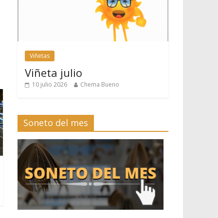
Viñetas
Viñeta julio
10 julio 2026
Chema Bueno
Soneto del mes