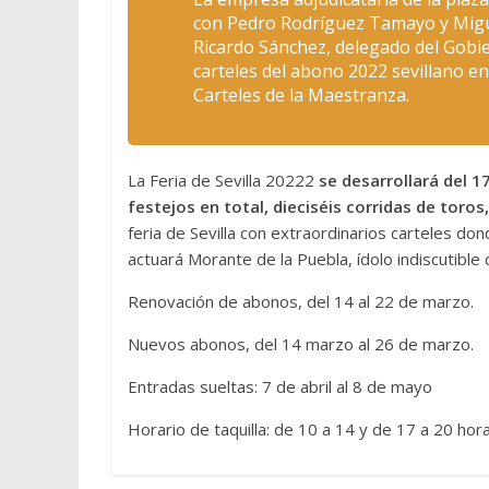
con Pedro Rodríguez Tamayo y Miguel
Ricardo Sánchez, delegado del Gobier
carteles del abono 2022 sevillano e
Carteles de la Maestranza.
La Feria de Sevilla 20222
se desarrollará del 1
festejos en total, dieciséis corridas de toros
feria de Sevilla con extraordinarios carteles do
actuará Morante de la Puebla, ídolo indiscutible d
Renovación de abonos, del 14 al 22 de marzo.
Nuevos abonos, del 14 marzo al 26 de marzo.
Entradas sueltas: 7 de abril al 8 de mayo
Horario de taquilla: de 10 a 14 y de 17 a 20 hora