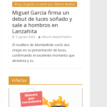
Blog Cargando la suerte por Alberto Madrid
Miguel García firma un
debut de luces soñado y
sale a hombros en
Lanzahita
3 agosto 2026
Alberto Madrid Núñez
El novillero de Mombeltrán cortó dos
orejas en su presentación de luces,
confirmando el excelente momento que
atraviesa y su
Viñetas