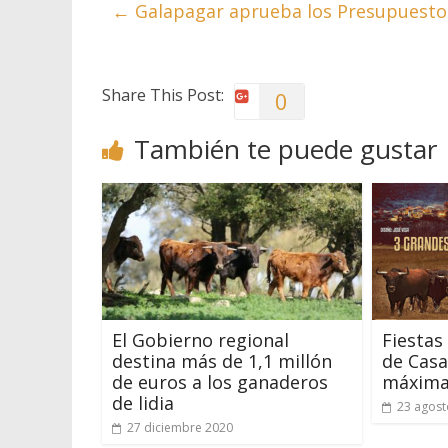
←
Galapagar aprueba los Presupuestos
Share This Post:
0
También te puede gustar
El Gobierno regional
Fiestas
destina más de 1,1 millón
de Casa
de euros a los ganaderos
máxima
de lidia
23 agost
27 diciembre 2020