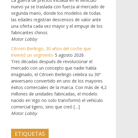
La guerra de precios iniciada en el vehículo
nuevo ya se traslada con fuerza al mercado de
segunda mano, donde los modelos de todas
las edades registran descensos de valor ante
una oferta cada vez mayor y el empuje de los
fabricantes chinos.
Motor Lobby
Citroën Berlingo, 30 años del coche que
inventó un segmento
5 agosto 2026
Tres décadas después de revolucionar el
mercado con un concepto que nadie había
imaginado, el Citroën Berlingo celebra su 30º
aniversario convertido en uno de los mayores
éxitos comerciales de la marca. Con más de 4,2
millones de unidades fabricadas, el modelo
nacido en Vigo no solo transformó el vehículo
comercial ligero, sino que creó […]
Motor Lobby
ETIQUETAS