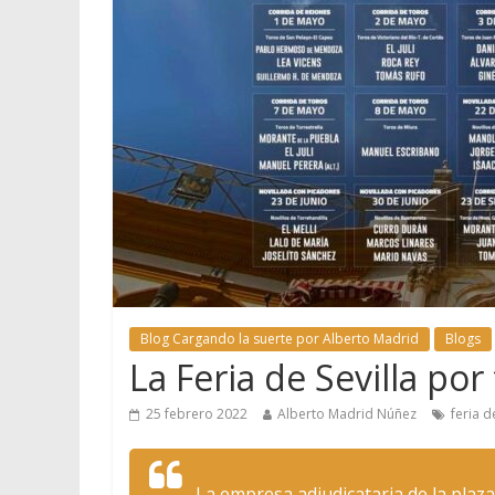
Blog Cargando la suerte por Alberto Madrid
Blogs
La Feria de Sevilla por
25 febrero 2022
Alberto Madrid Núñez
feria d
La empresa adjudicataria de la plaza