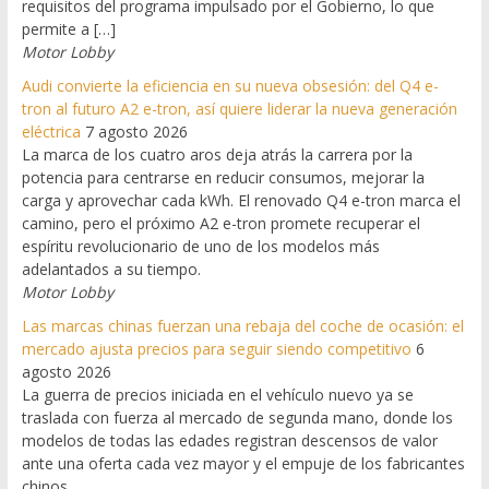
requisitos del programa impulsado por el Gobierno, lo que
permite a […]
Motor Lobby
Audi convierte la eficiencia en su nueva obsesión: del Q4 e-
tron al futuro A2 e-tron, así quiere liderar la nueva generación
eléctrica
7 agosto 2026
La marca de los cuatro aros deja atrás la carrera por la
potencia para centrarse en reducir consumos, mejorar la
carga y aprovechar cada kWh. El renovado Q4 e-tron marca el
camino, pero el próximo A2 e-tron promete recuperar el
espíritu revolucionario de uno de los modelos más
adelantados a su tiempo.
Motor Lobby
Las marcas chinas fuerzan una rebaja del coche de ocasión: el
mercado ajusta precios para seguir siendo competitivo
6
agosto 2026
La guerra de precios iniciada en el vehículo nuevo ya se
traslada con fuerza al mercado de segunda mano, donde los
modelos de todas las edades registran descensos de valor
ante una oferta cada vez mayor y el empuje de los fabricantes
chinos.