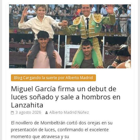
Blog Cargando la suerte por Alberto Madrid
Miguel García firma un debut de
luces soñado y sale a hombros en
Lanzahita
3 agosto 2026
Alberto Madrid Núñez
El novillero de Mombeltrán cortó dos orejas en su
presentación de luces, confirmando el excelente
momento que atraviesa y su