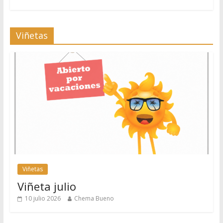
Viñetas
Viñetas
Viñeta julio
10 julio 2026
Chema Bueno