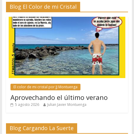
Blog El Color de mi Cristal
El color de mi cristal por JJ Montuenga
Aprovechando el último verano
5 agosto 2026
Julian Javier Montuenga
Blog Cargando La Suerte