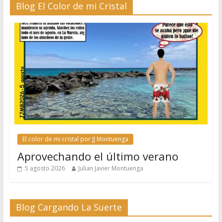
Blog El Color de mi Cristal
El color de mi cristal por JJ Montuenga
Aprovechando el último verano
5 agosto 2026
Julian Javier Montuenga
Blog Cargando La Suerte