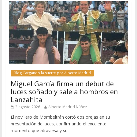
Blog Cargando la suerte por Alberto Madrid
Miguel García firma un debut de
luces soñado y sale a hombros en
Lanzahita
3 agosto 2026
Alberto Madrid Núñez
El novillero de Mombeltrán cortó dos orejas en su
presentación de luces, confirmando el excelente
momento que atraviesa y su