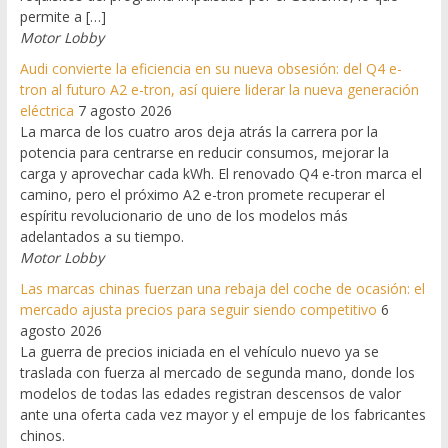
permite a […]
Motor Lobby
Audi convierte la eficiencia en su nueva obsesión: del Q4 e-
tron al futuro A2 e-tron, así quiere liderar la nueva generación
eléctrica
7 agosto 2026
La marca de los cuatro aros deja atrás la carrera por la
potencia para centrarse en reducir consumos, mejorar la
carga y aprovechar cada kWh. El renovado Q4 e-tron marca el
camino, pero el próximo A2 e-tron promete recuperar el
espíritu revolucionario de uno de los modelos más
adelantados a su tiempo.
Motor Lobby
Las marcas chinas fuerzan una rebaja del coche de ocasión: el
mercado ajusta precios para seguir siendo competitivo
6
agosto 2026
La guerra de precios iniciada en el vehículo nuevo ya se
traslada con fuerza al mercado de segunda mano, donde los
modelos de todas las edades registran descensos de valor
ante una oferta cada vez mayor y el empuje de los fabricantes
chinos.