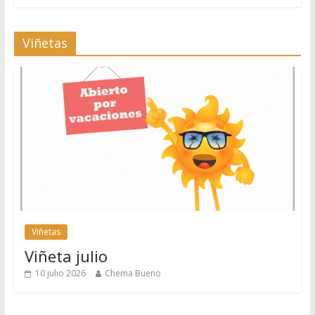
Viñetas
Viñetas
Viñeta julio
10 julio 2026
Chema Bueno