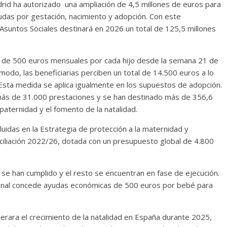
id ha autorizado una ampliación de 4,5 millones de euros para
yudas por gestación, nacimiento y adopción. Con este
 Asuntos Sociales destinará en 2026 un total de 125,5 millones
n de 500 euros mensuales por cada hijo desde la semana 21 de
do, las beneficiarias perciben un total de 14.500 euros a lo
 Esta medida se aplica igualmente en los supuestos de adopción.
ás de 31.000 prestaciones y se han destinado más de 356,6
paternidad y el fomento de la natalidad.
cluidas en la Estrategia de protección a la maternidad y
nciliación 2022/26, dotada con un presupuesto global de 4.800
se han cumplido y el resto se encuentran en fase de ejecución.
ional concede ayudas económicas de 500 euros por bebé para
iderara el crecimiento de la natalidad en España durante 2025,