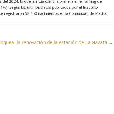
 del 2024, lo que la sitúa como la primera en el ranking de
1%), según los últimos datos publicados por el Instituto
o se registraron 52.450 nacimientos en la Comunidad de Madrid.
oquea la renovación de la estación de La Navata
→