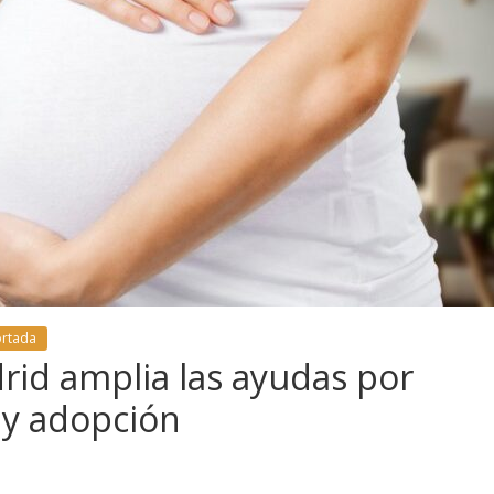
ortada
id amplia las ayudas por
 y adopción