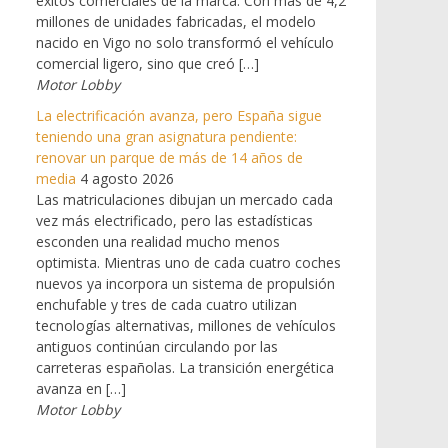
éxitos comerciales de la marca. Con más de 4,2
millones de unidades fabricadas, el modelo
nacido en Vigo no solo transformó el vehículo
comercial ligero, sino que creó […]
Motor Lobby
La electrificación avanza, pero España sigue
teniendo una gran asignatura pendiente:
renovar un parque de más de 14 años de
media
4 agosto 2026
Las matriculaciones dibujan un mercado cada
vez más electrificado, pero las estadísticas
esconden una realidad mucho menos
optimista. Mientras uno de cada cuatro coches
nuevos ya incorpora un sistema de propulsión
enchufable y tres de cada cuatro utilizan
tecnologías alternativas, millones de vehículos
antiguos continúan circulando por las
carreteras españolas. La transición energética
avanza en […]
Motor Lobby