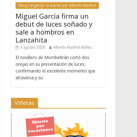
Blog Cargando la suerte por Alberto Madrid
Miguel García firma un
debut de luces soñado y
sale a hombros en
Lanzahita
3 agosto 2026
Alberto Madrid Núñez
El novillero de Mombeltrán cortó dos
orejas en su presentación de luces,
confirmando el excelente momento que
atraviesa y su
Viñetas