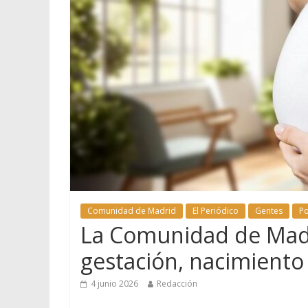
Comunidad de Madrid
El Periódico
Gentes
P
La Comunidad de Madr
gestación, nacimiento
4 junio 2026
Redacción