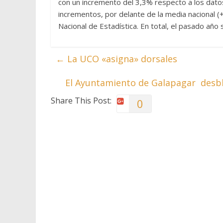
con un incremento del 3,3% respecto a los datos
incrementos, por delante de la media nacional (+
Nacional de Estadística. En total, el pasado añ
←
La UCO «asigna» dorsales
El Ayuntamiento de Galapagar desbl
Share This Post:
0