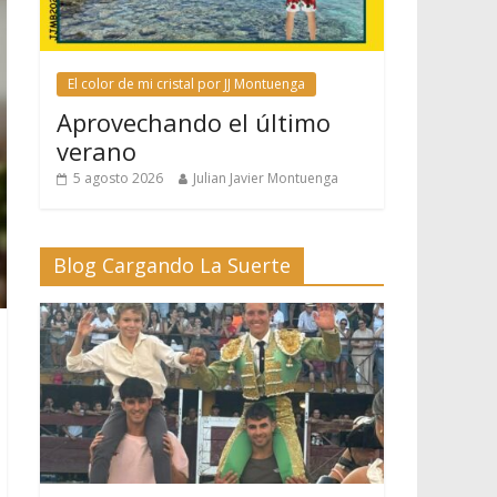
El color de mi cristal por JJ Montuenga
Aprovechando el último
verano
5 agosto 2026
Julian Javier Montuenga
Blog Cargando La Suerte