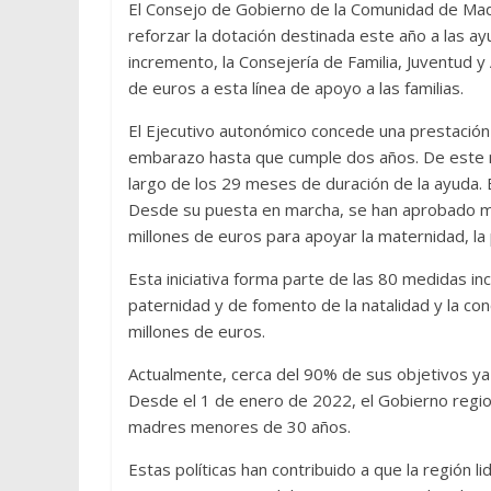
El Consejo de Gobierno de la Comunidad de Madr
reforzar la dotación destinada este año a las a
incremento, la Consejería de Familia, Juventud y
de euros a esta línea de apoyo a las familias.
El Ejecutivo autonómico concede una prestació
embarazo hasta que cumple dos años. De este mo
largo de los 29 meses de duración de la ayuda.
Desde su puesta en marcha, se han aprobado m
millones de euros para apoyar la maternidad, la 
Esta iniciativa forma parte de las 80 medidas in
paternidad y de fomento de la natalidad y la co
millones de euros.
Actualmente, cerca del 90% de sus objetivos ya 
Desde el 1 de enero de 2022, el Gobierno reg
madres menores de 30 años.
Estas políticas han contribuido a que la región l