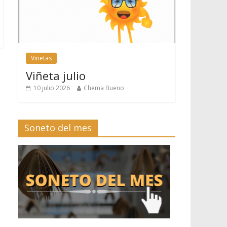
Viñetas
Viñeta julio
10 julio 2026
Chema Bueno
Soneto del mes