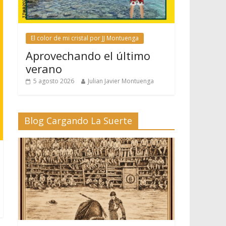
El color de mi cristal por JJ Montuenga
Aprovechando el último
verano
5 agosto 2026
Julian Javier Montuenga
Blog Cargando La Suerte