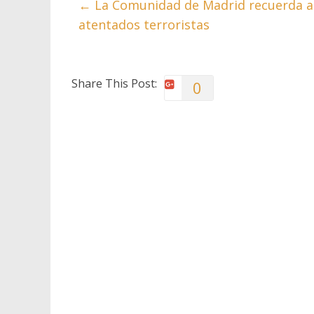
←
La Comunidad de Madrid recuerda a la
atentados terroristas
Share This Post:
0