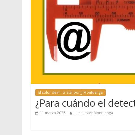
El color de mi cristal por JJ Montuenga
¿Para cuándo el detec
11 marzo 2026
Julian Javier Montuenga