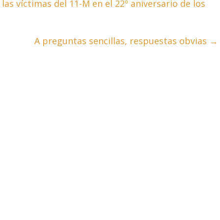
s víctimas del 11-M en el 22º aniversario de los
A preguntas sencillas, respuestas obvias
→