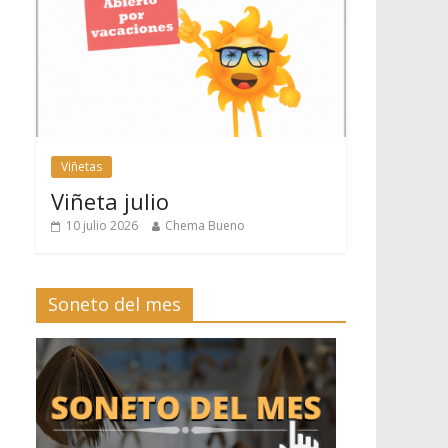
Viñetas
Viñeta julio
10 julio 2026
Chema Bueno
Soneto del mes