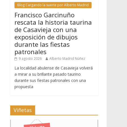
Blog Cargando la suerte por Alberto Madrid
Francisco Garcinuño
rescata la historia taurina
de Casavieja con una
exposición de dibujos
durante las fiestas
patronales
9 agosto 2026
Alberto Madrid Núñez
La localidad abulense de Casavieja volverá
a mirar a su brillante pasado taurino
durante sus fiestas patronales con una
propuesta
Viñetas