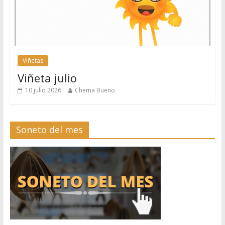
Viñetas
Viñeta julio
10 julio 2026
Chema Bueno
Soneto del mes