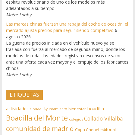
espíritu revolucionario de uno de los modelos más
adelantados a su tiempo.
Motor Lobby
Las marcas chinas fuerzan una rebaja del coche de ocasión: el
mercado ajusta precios para seguir siendo competitivo
6
agosto 2026
La guerra de precios iniciada en el vehículo nuevo ya se
traslada con fuerza al mercado de segunda mano, donde los
modelos de todas las edades registran descensos de valor
ante una oferta cada vez mayor y el empuje de los fabricantes
chinos.
Motor Lobby
ETIQUETAS
actividades
boadilla
bienestar
Ayuntamiento
alcalde.
Boadilla del Monte
Collado Villalba
colegios
comunidad de madrid
editorial
Copa Chenel