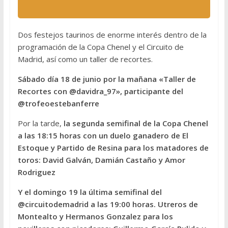
Dos festejos taurinos de enorme interés dentro de la
programación de la Copa Chenel y el Circuito de
Madrid, así como un taller de recortes.
Sábado día 18 de junio por la mañana «Taller de
Recortes con @davidra_97», participante del
@trofeoestebanferre
Por la tarde,
la segunda semifinal de la Copa Chenel
a las 18:15 horas con un duelo ganadero de El
Estoque y Partido de Resina para los matadores de
toros: David Galván, Damián Castaño y Amor
Rodriguez
Y el domingo 19 la última semifinal del
@circuitodemadrid a las 19:00 horas. Utreros de
Montealto y Hermanos Gonzalez para los