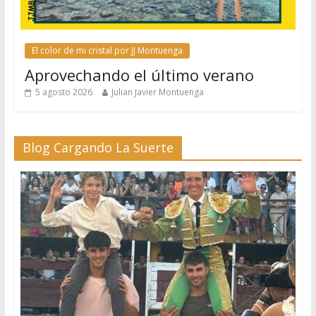
El color de mi cristal por JJ Montuenga
Aprovechando el último verano
5 agosto 2026
Julian Javier Montuenga
Blog Cargando La Suerte