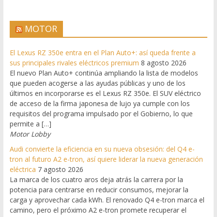
MOTOR
El Lexus RZ 350e entra en el Plan Auto+: así queda frente a
sus principales rivales eléctricos premium
8 agosto 2026
El nuevo Plan Auto+ continúa ampliando la lista de modelos
que pueden acogerse a las ayudas públicas y uno de los
últimos en incorporarse es el Lexus RZ 350e. El SUV eléctrico
de acceso de la firma japonesa de lujo ya cumple con los
requisitos del programa impulsado por el Gobierno, lo que
permite a […]
Motor Lobby
Audi convierte la eficiencia en su nueva obsesión: del Q4 e-
tron al futuro A2 e-tron, así quiere liderar la nueva generación
eléctrica
7 agosto 2026
La marca de los cuatro aros deja atrás la carrera por la
potencia para centrarse en reducir consumos, mejorar la
carga y aprovechar cada kWh. El renovado Q4 e-tron marca el
camino, pero el próximo A2 e-tron promete recuperar el