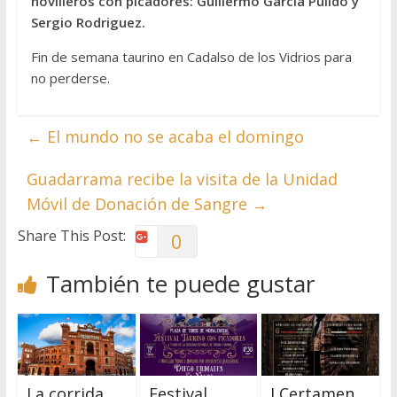
novilleros con picadores: Guillermo García Pulido y
Sergio Rodriguez.
Fin de semana taurino en Cadalso de los Vidrios para
no perderse.
←
El mundo no se acaba el domingo
Guadarrama recibe la visita de la Unidad
Móvil de Donación de Sangre
→
Share This Post:
0
También te puede gustar
La corrida
Festival
I Certamen