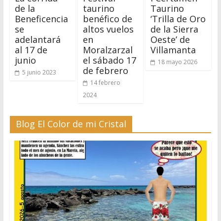
de la
taurino
Taurino
Beneficencia
benéfico de
‘Trilla de Oro
se
altos vuelos
de la Sierra
adelantará
en
Oeste’ de
al 17 de
Moralzarzal
Villamanta
junio
el sábado 17
18 mayo 2026
de febrero
5 junio 2023
14 febrero
2024
Blog El Color de mi Cristal