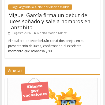
Blog Cargando la suerte por Alberto Madrid
Miguel García firma un debut de
luces soñado y sale a hombros en
Lanzahita
3 agosto 2026
Alberto Madrid Núñez
El novillero de Mombeltrán cortó dos orejas en su
presentación de luces, confirmando el excelente
momento que atraviesa y su
Viñetas