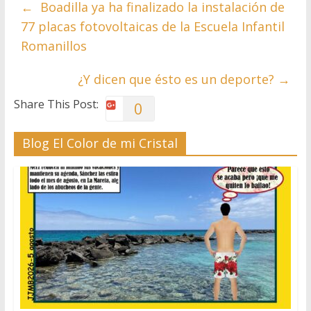
←
Boadilla ya ha finalizado la instalación de
77 placas fotovoltaicas de la Escuela Infantil
Romanillos
¿Y dicen que ésto es un deporte?
→
Share This Post:
0
Blog El Color de mi Cristal