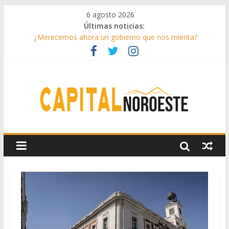
6 agosto 2026
Últimas noticias:
¿Merecemos ahora un gobierno que nos mienta?
Aprovechando el último verano
Infantino toma partido
Conceptos sencillos de entender
Drama lírico