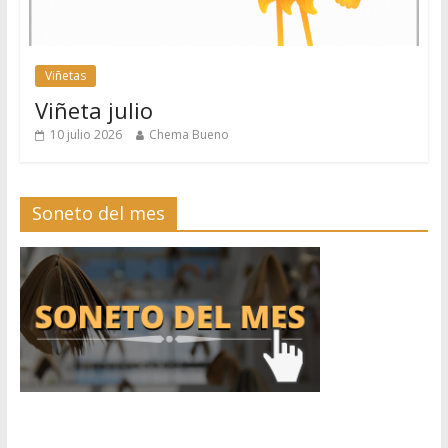
Viñetas
Viñeta julio
10 julio 2026
Chema Bueno
Soneto del mes