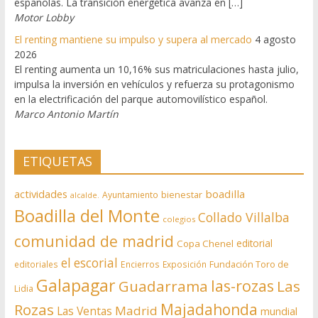
españolas. La transición energética avanza en […]
Motor Lobby
El renting mantiene su impulso y supera al mercado
4 agosto
2026
El renting aumenta un 10,16% sus matriculaciones hasta julio,
impulsa la inversión en vehículos y refuerza su protagonismo
en la electrificación del parque automovilístico español.
Marco Antonio Martín
ETIQUETAS
actividades
boadilla
bienestar
Ayuntamiento
alcalde.
Boadilla del Monte
Collado Villalba
colegios
comunidad de madrid
editorial
Copa Chenel
el escorial
editoriales
Encierros
Exposición
Fundación Toro de
Galapagar
las-rozas
Guadarrama
Las
Lidia
Rozas
Majadahonda
Madrid
Las Ventas
mundial