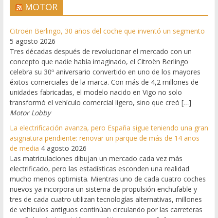
MOTOR
Citroën Berlingo, 30 años del coche que inventó un segmento
5 agosto 2026
Tres décadas después de revolucionar el mercado con un
concepto que nadie había imaginado, el Citroën Berlingo
celebra su 30º aniversario convertido en uno de los mayores
éxitos comerciales de la marca. Con más de 4,2 millones de
unidades fabricadas, el modelo nacido en Vigo no solo
transformó el vehículo comercial ligero, sino que creó […]
Motor Lobby
La electrificación avanza, pero España sigue teniendo una gran
asignatura pendiente: renovar un parque de más de 14 años
de media
4 agosto 2026
Las matriculaciones dibujan un mercado cada vez más
electrificado, pero las estadísticas esconden una realidad
mucho menos optimista. Mientras uno de cada cuatro coches
nuevos ya incorpora un sistema de propulsión enchufable y
tres de cada cuatro utilizan tecnologías alternativas, millones
de vehículos antiguos continúan circulando por las carreteras