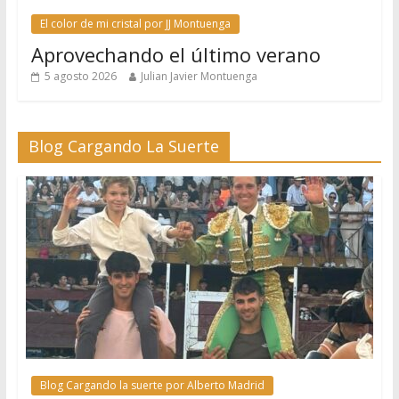
El color de mi cristal por JJ Montuenga
Aprovechando el último verano
5 agosto 2026
Julian Javier Montuenga
Blog Cargando La Suerte
Blog Cargando la suerte por Alberto Madrid