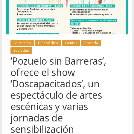
Educación
El Periódico
Gentes
Portada
Sociedad
‘Pozuelo sin Barreras’,
ofrece el show
‘Doscapacitados’, un
espectáculo de artes
escénicas y varias
jornadas de
sensibilización