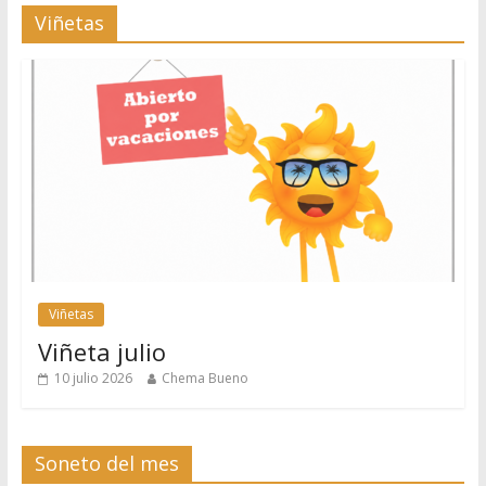
Viñetas
Viñetas
Viñeta julio
10 julio 2026
Chema Bueno
Soneto del mes