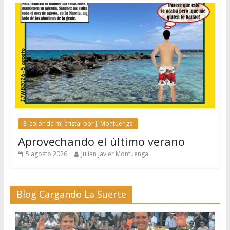
El color de mi cristal por JJ Montuenga
Aprovechando el último verano
5 agosto 2026
Julian Javier Montuenga
Blog Cargando La Suerte