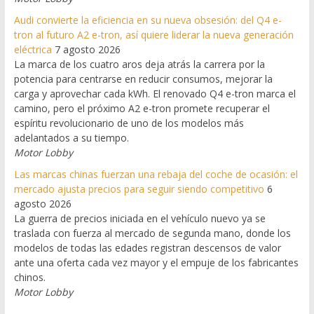
Audi convierte la eficiencia en su nueva obsesión: del Q4 e-
tron al futuro A2 e-tron, así quiere liderar la nueva generación
eléctrica
7 agosto 2026
La marca de los cuatro aros deja atrás la carrera por la
potencia para centrarse en reducir consumos, mejorar la
carga y aprovechar cada kWh. El renovado Q4 e-tron marca el
camino, pero el próximo A2 e-tron promete recuperar el
espíritu revolucionario de uno de los modelos más
adelantados a su tiempo.
Motor Lobby
Las marcas chinas fuerzan una rebaja del coche de ocasión: el
mercado ajusta precios para seguir siendo competitivo
6
agosto 2026
La guerra de precios iniciada en el vehículo nuevo ya se
traslada con fuerza al mercado de segunda mano, donde los
modelos de todas las edades registran descensos de valor
ante una oferta cada vez mayor y el empuje de los fabricantes
chinos.
Motor Lobby