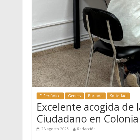
El Periódico
Gentes
Portada
Sociedad
Excelente acogida de l
Ciudadano en Colonia
28 agosto 2025
Redacción