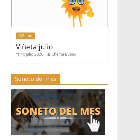
Viñetas
Viñeta julio
10 julio 2026
Chema Bueno
Soneto del mes