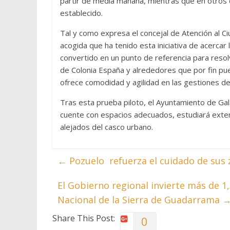
partir de media mañana, mientras que en otros ca
establecido.
Tal y como expresa el concejal de Atención al 
acogida que ha tenido esta iniciativa de acercar 
convertido en un punto de referencia para reso
de Colonia España y alrededores que por fin pu
ofrece comodidad y agilidad en las gestiones del 
Tras esta prueba piloto, el Ayuntamiento de Ga
cuente con espacios adecuados, estudiará exten
alejados del casco urbano.
←
Pozuelo refuerza el cuidado de sus 
El Gobierno regional invierte más de 1
Nacional de la Sierra de Guadarrama
Share This Post:
0