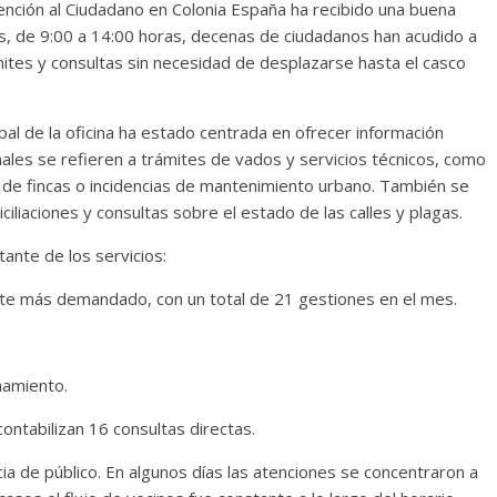
ención al Ciudadano en Colonia España ha recibido una buena
es, de 9:00 a 14:00 horas, decenas de ciudadanos han acudido a
mites y consultas sin necesidad de desplazarse hasta el casco
pal de la oficina ha estado centrada en ofrecer información
nales se refieren a trámites de vados y servicios técnicos, como
 de fincas o incidencias de mantenimiento urbano. También se
iliaciones y consultas sobre el estado de las calles y plagas.
tante de los servicios:
te más demandado, con un total de 21 gestiones en el mes.
amiento.
ntabilizan 16 consultas directas.
cia de público. En algunos días las atenciones se concentraron a