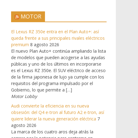
MOTOR
El Lexus RZ 350e entra en el Plan Auto+: así
queda frente a sus principales rivales eléctricos
premium
8 agosto 2026
El nuevo Plan Auto+ continúa ampliando la lista
de modelos que pueden acogerse a las ayudas
públicas y uno de los últimos en incorporarse
es el Lexus RZ 350e. El SUV eléctrico de acceso
de la firma japonesa de lujo ya cumple con los
requisitos del programa impulsado por el
Gobierno, lo que permite a […]
Motor Lobby
Audi convierte la eficiencia en su nueva
obsesión: del Q4 e-tron al futuro A2 e-tron, así
quiere liderar la nueva generación eléctrica
7
agosto 2026
La marca de los cuatro aros deja atrás la