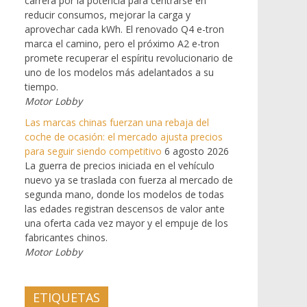
carrera por la potencia para centrarse en
reducir consumos, mejorar la carga y
aprovechar cada kWh. El renovado Q4 e-tron
marca el camino, pero el próximo A2 e-tron
promete recuperar el espíritu revolucionario de
uno de los modelos más adelantados a su
tiempo.
Motor Lobby
Las marcas chinas fuerzan una rebaja del
coche de ocasión: el mercado ajusta precios
para seguir siendo competitivo
6 agosto 2026
La guerra de precios iniciada en el vehículo
nuevo ya se traslada con fuerza al mercado de
segunda mano, donde los modelos de todas
las edades registran descensos de valor ante
una oferta cada vez mayor y el empuje de los
fabricantes chinos.
Motor Lobby
ETIQUETAS