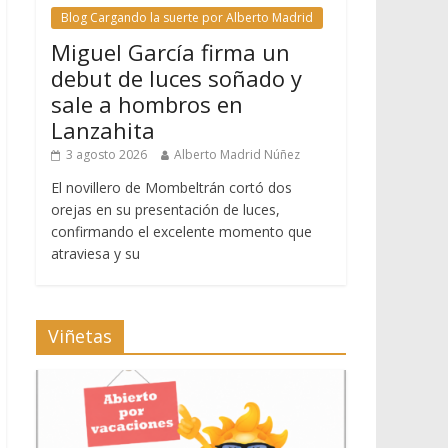
Blog Cargando la suerte por Alberto Madrid
Miguel García firma un
debut de luces soñado y
sale a hombros en
Lanzahita
3 agosto 2026
Alberto Madrid Núñez
El novillero de Mombeltrán cortó dos
orejas en su presentación de luces,
confirmando el excelente momento que
atraviesa y su
Viñetas