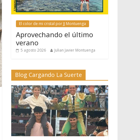
El color de mi cristal por JJ Montuenga
Aprovechando el último
verano
5 agosto 2026
Julian Javier Montuenga
Blog Cargando La Suerte