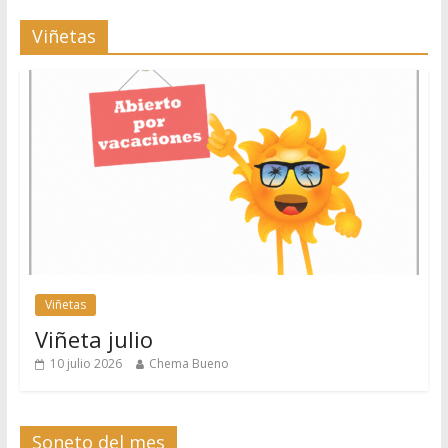
Viñetas
Viñetas
Viñeta julio
10 julio 2026
Chema Bueno
Soneto del mes