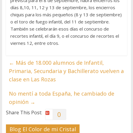
prevista para el 8 de septiembre, habrá encierros los
días 8,10, 11, 12 y 13 de septiembre, los encierros
chiquis para los más pequeños (8 y 13 de septiembre)
o el toro de fuego infantil, del 11 de septiembre.
También se celebrarán esos días el concurso de
recortes infantil, el día 9, o el concurso de recortes el
viernes 12, entre otros.
←
Más de 18.000 alumnos de Infantil,
Primaria, Secundaria y Bachillerato vuelven a
clase en Las Rozas
No mentí a toda España, he cambiado de
opinión
→
Share This Post:
0
Blog El Color de mi Cristal