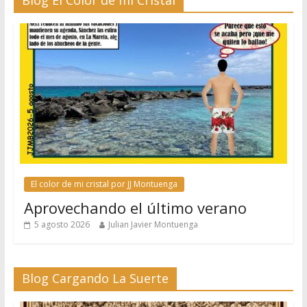
Blog El Color de mi Cristal
El color de mi cristal por JJ Montuenga
Aprovechando el último verano
5 agosto 2026
Julian Javier Montuenga
Blog Cargando La Suerte