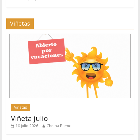
Viñetas
Viñetas
Viñeta julio
10 julio 2026
Chema Bueno