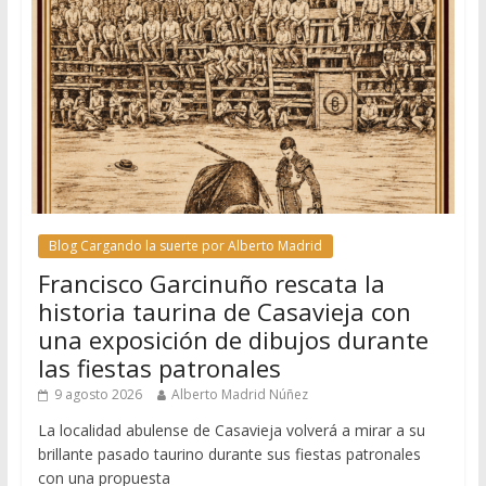
Blog Cargando la suerte por Alberto Madrid
Francisco Garcinuño rescata la
historia taurina de Casavieja con
una exposición de dibujos durante
las fiestas patronales
9 agosto 2026
Alberto Madrid Núñez
La localidad abulense de Casavieja volverá a mirar a su
brillante pasado taurino durante sus fiestas patronales
con una propuesta