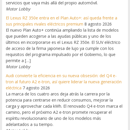
servicios que vaya más allá del propio automóvil.
Motor Lobby
El Lexus RZ 350e entra en el Plan Auto+: así queda frente a
sus principales rivales eléctricos premium
8 agosto 2026
El nuevo Plan Auto+ continúa ampliando la lista de modelos
que pueden acogerse a las ayudas públicas y uno de los
últimos en incorporarse es el Lexus RZ 350e. El SUV eléctrico
de acceso de la firma japonesa de lujo ya cumple con los
requisitos del programa impulsado por el Gobierno, lo que
permite a […]
Motor Lobby
Audi convierte la eficiencia en su nueva obsesión: del Q4 e-
tron al futuro A2 e-tron, así quiere liderar la nueva generación
eléctrica
7 agosto 2026
La marca de los cuatro aros deja atrás la carrera por la
potencia para centrarse en reducir consumos, mejorar la
carga y aprovechar cada kWh. El renovado Q4 e-tron marca el
camino, pero el próximo A2 e-tron promete recuperar el
espíritu revolucionario de uno de los modelos más
adelantados a su tiempo.