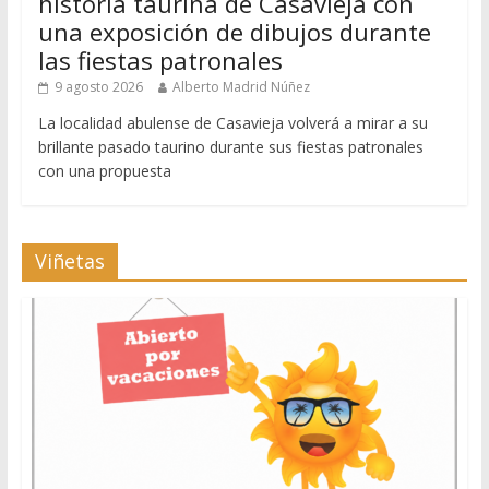
historia taurina de Casavieja con
una exposición de dibujos durante
las fiestas patronales
9 agosto 2026
Alberto Madrid Núñez
La localidad abulense de Casavieja volverá a mirar a su
brillante pasado taurino durante sus fiestas patronales
con una propuesta
Viñetas