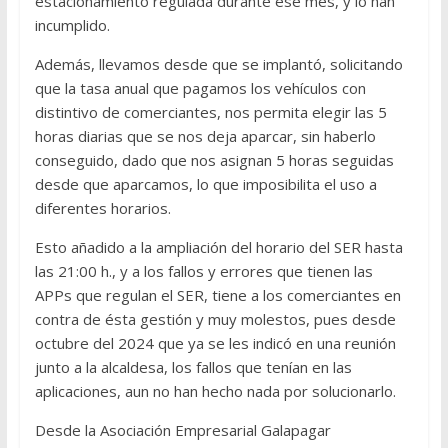
estacionamiento regulada durante ése mes, y lo han
incumplido.
Además, llevamos desde que se implantó, solicitando
que la tasa anual que pagamos los vehículos con
distintivo de comerciantes, nos permita elegir las 5
horas diarias que se nos deja aparcar, sin haberlo
conseguido, dado que nos asignan 5 horas seguidas
desde que aparcamos, lo que imposibilita el uso a
diferentes horarios.
Esto añadido a la ampliación del horario del SER hasta
las 21:00 h., y a los fallos y errores que tienen las
APPs que regulan el SER, tiene a los comerciantes en
contra de ésta gestión y muy molestos, pues desde
octubre del 2024 que ya se les indicó en una reunión
junto a la alcaldesa, los fallos que tenían en las
aplicaciones, aun no han hecho nada por solucionarlo.
Desde la Asociación Empresarial Galapagar