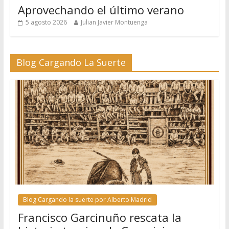
Aprovechando el último verano
5 agosto 2026
Julian Javier Montuenga
Blog Cargando La Suerte
Blog Cargando la suerte por Alberto Madrid
Francisco Garcinuño rescata la