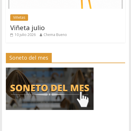
Viñetas
Viñeta julio
10 julio 2026
Chema Bueno
Soneto del mes