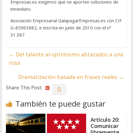
Empresas.es exigimos que se aporten soluciones de
inmediato.
Asociación Empresarial GalapagarEmpresas.es con CIF
G-85963882, e inscrita en junio de 2010 con el nº
31.387
←
Del talante al optimismo abrazados a una
rosa
Dramatización basada en frases reales
→
Share This Post:
0
También te puede gustar
Artículo 20:
Comunicar
libremente