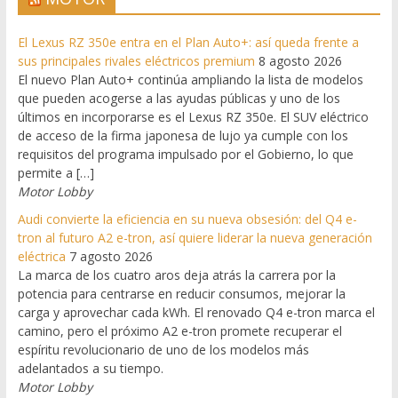
El Lexus RZ 350e entra en el Plan Auto+: así queda frente a
sus principales rivales eléctricos premium
8 agosto 2026
El nuevo Plan Auto+ continúa ampliando la lista de modelos
que pueden acogerse a las ayudas públicas y uno de los
últimos en incorporarse es el Lexus RZ 350e. El SUV eléctrico
de acceso de la firma japonesa de lujo ya cumple con los
requisitos del programa impulsado por el Gobierno, lo que
permite a […]
Motor Lobby
Audi convierte la eficiencia en su nueva obsesión: del Q4 e-
tron al futuro A2 e-tron, así quiere liderar la nueva generación
eléctrica
7 agosto 2026
La marca de los cuatro aros deja atrás la carrera por la
potencia para centrarse en reducir consumos, mejorar la
carga y aprovechar cada kWh. El renovado Q4 e-tron marca el
camino, pero el próximo A2 e-tron promete recuperar el
espíritu revolucionario de uno de los modelos más
adelantados a su tiempo.
Motor Lobby