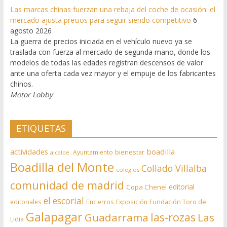
Las marcas chinas fuerzan una rebaja del coche de ocasión: el
mercado ajusta precios para seguir siendo competitivo
6
agosto 2026
La guerra de precios iniciada en el vehículo nuevo ya se
traslada con fuerza al mercado de segunda mano, donde los
modelos de todas las edades registran descensos de valor
ante una oferta cada vez mayor y el empuje de los fabricantes
chinos.
Motor Lobby
ETIQUETAS
actividades
boadilla
bienestar
Ayuntamiento
alcalde.
Boadilla del Monte
Collado Villalba
colegios
comunidad de madrid
editorial
Copa Chenel
el escorial
editoriales
Encierros
Exposición
Fundación Toro de
Galapagar
las-rozas
Guadarrama
Las
Lidia