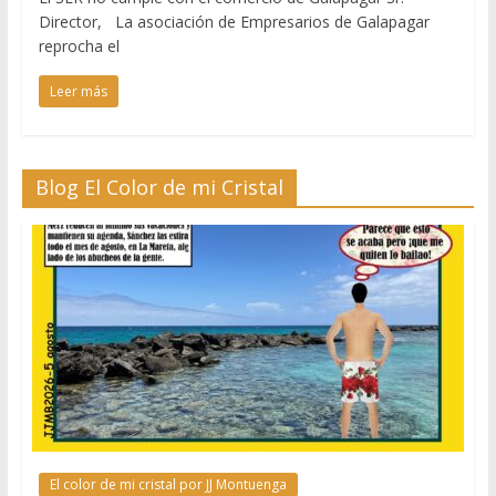
Director, La asociación de Empresarios de Galapagar
reprocha el
Leer más
Blog El Color de mi Cristal
El color de mi cristal por JJ Montuenga