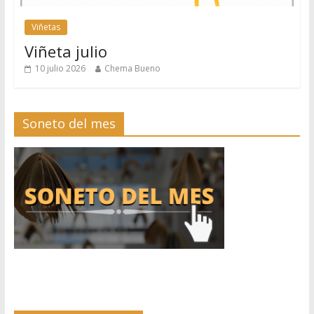
Viñetas
Viñeta julio
10 julio 2026
Chema Bueno
Soneto del mes