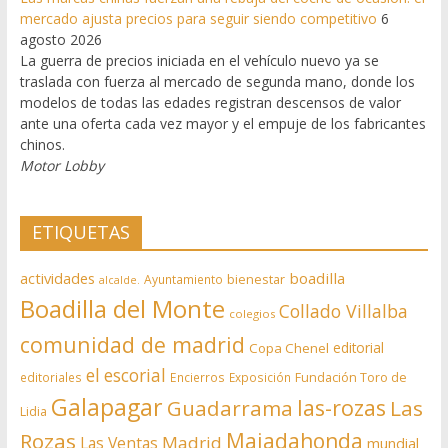
mercado ajusta precios para seguir siendo competitivo
6
agosto 2026
La guerra de precios iniciada en el vehículo nuevo ya se
traslada con fuerza al mercado de segunda mano, donde los
modelos de todas las edades registran descensos de valor
ante una oferta cada vez mayor y el empuje de los fabricantes
chinos.
Motor Lobby
ETIQUETAS
actividades
boadilla
bienestar
Ayuntamiento
alcalde.
Boadilla del Monte
Collado Villalba
colegios
comunidad de madrid
editorial
Copa Chenel
el escorial
editoriales
Encierros
Exposición
Fundación Toro de
Galapagar
las-rozas
Guadarrama
Las
Lidia
Rozas
Majadahonda
Madrid
Las Ventas
mundial