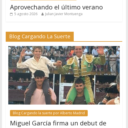
Aprovechando el último verano
5 agosto 2026
Julian Javier Montuenga
Blog Cargando La Suerte
Blog Cargando la suerte por Alberto Madrid
Miguel García firma un debut de