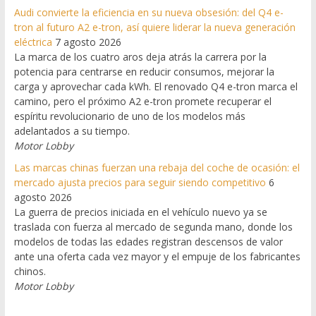
Audi convierte la eficiencia en su nueva obsesión: del Q4 e-
tron al futuro A2 e-tron, así quiere liderar la nueva generación
eléctrica
7 agosto 2026
La marca de los cuatro aros deja atrás la carrera por la
potencia para centrarse en reducir consumos, mejorar la
carga y aprovechar cada kWh. El renovado Q4 e-tron marca el
camino, pero el próximo A2 e-tron promete recuperar el
espíritu revolucionario de uno de los modelos más
adelantados a su tiempo.
Motor Lobby
Las marcas chinas fuerzan una rebaja del coche de ocasión: el
mercado ajusta precios para seguir siendo competitivo
6
agosto 2026
La guerra de precios iniciada en el vehículo nuevo ya se
traslada con fuerza al mercado de segunda mano, donde los
modelos de todas las edades registran descensos de valor
ante una oferta cada vez mayor y el empuje de los fabricantes
chinos.
Motor Lobby