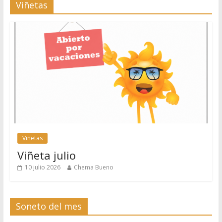
Viñetas
Viñetas
Viñeta julio
10 julio 2026
Chema Bueno
Soneto del mes