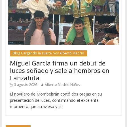
Blog Cargando la suerte por Alberto Madrid
Miguel García firma un debut de
luces soñado y sale a hombros en
Lanzahita
3 agosto 2026
Alberto Madrid Núñez
El novillero de Mombeltrán cortó dos orejas en su
presentación de luces, confirmando el excelente
momento que atraviesa y su