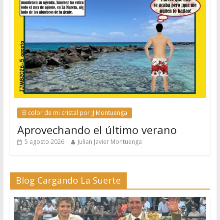
El color de mi cristal por JJ Montuenga
Aprovechando el último verano
5 agosto 2026
Julian Javier Montuenga
Blog Cargando La Suerte