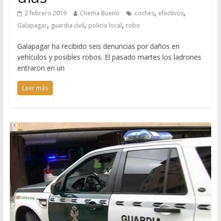
,
,
2 febrero 2019
Chema Bueno
coches
efectivos
,
,
,
Galapagar
guardia civil
policia local
robo
Galapagar ha recibido seis denuncias por daños en
vehículos y posibles robos. El pasado martes los ladrones
entraron en un
Leer más