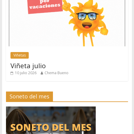
Viñetas
Viñeta julio
10 julio 2026
Chema Bueno
Soneto del mes