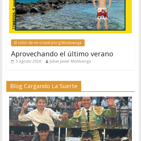
El color de mi cristal por JJ Montuenga
Aprovechando el último verano
5 agosto 2026
Julian Javier Montuenga
Blog Cargando La Suerte