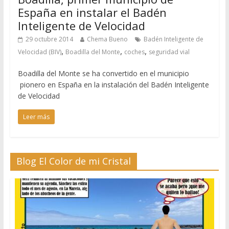
España en instalar el Badén
Inteligente de Velocidad
29 octubre 2014
Chema Bueno
Badén Inteligente de
,
,
,
Velocidad (BIV)
Boadilla del Monte
coches
seguridad vial
Boadilla del Monte se ha convertido en el municipio
pionero en España en la instalación del Badén Inteligente
de Velocidad
Leer más
Blog El Color de mi Cristal