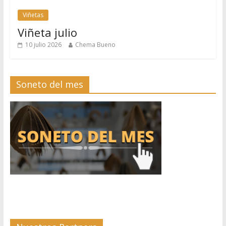
Viñetas
Viñeta julio
10 julio 2026
Chema Bueno
Soneto del mes