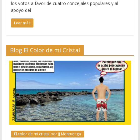
los votos a favor de cuatro concejales populares y al
apoyo del
Leer más
Blog El Color de mi Cristal
El color de mi cristal por JJ Montuenga