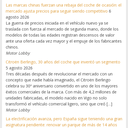
Las marcas chinas fuerzan una rebaja del coche de ocasión: el
mercado ajusta precios para seguir siendo competitivo
6
agosto 2026
La guerra de precios iniciada en el vehículo nuevo ya se
traslada con fuerza al mercado de segunda mano, donde los
modelos de todas las edades registran descensos de valor
ante una oferta cada vez mayor y el empuje de los fabricantes
chinos.
Motor Lobby
Citroën Berlingo, 30 años del coche que inventó un segmento
5 agosto 2026
Tres décadas después de revolucionar el mercado con un
concepto que nadie había imaginado, el Citroën Berlingo
celebra su 30º aniversario convertido en uno de los mayores
éxitos comerciales de la marca. Con más de 4,2 millones de
unidades fabricadas, el modelo nacido en Vigo no solo
transformó el vehículo comercial ligero, sino que creó […]
Motor Lobby
La electrificación avanza, pero España sigue teniendo una gran
asignatura pendiente: renovar un parque de más de 14 años