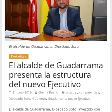
El alcalde de Guadarrama, Diosdado Soto.
Portaditas
El alcalde de Guadarrama
presenta la estructura
del nuevo Ejecutivo
,
,
21 junio 2019
Chema Bueno
alcalde.
competencias
,
,
,
Diosdado Soto
Gobierno
Guadarrama
nuevo Ejecutivo
El alcalde de Guadarrama, Diosdado Soto, investido con