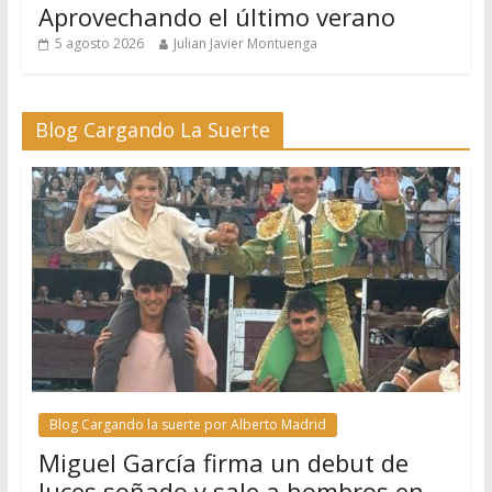
Aprovechando el último verano
5 agosto 2026
Julian Javier Montuenga
Blog Cargando La Suerte
Blog Cargando la suerte por Alberto Madrid
Miguel García firma un debut de
luces soñado y sale a hombros en