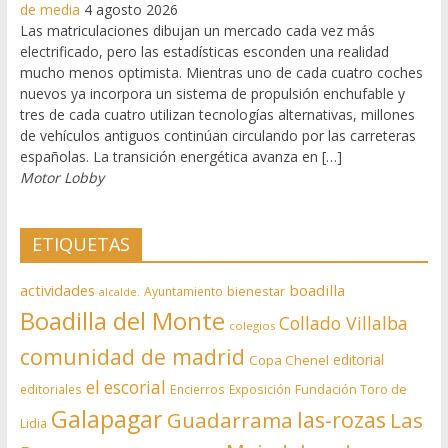
de media
4 agosto 2026
Las matriculaciones dibujan un mercado cada vez más
electrificado, pero las estadísticas esconden una realidad
mucho menos optimista. Mientras uno de cada cuatro coches
nuevos ya incorpora un sistema de propulsión enchufable y
tres de cada cuatro utilizan tecnologías alternativas, millones
de vehículos antiguos continúan circulando por las carreteras
españolas. La transición energética avanza en […]
Motor Lobby
ETIQUETAS
actividades
boadilla
bienestar
Ayuntamiento
alcalde.
Boadilla del Monte
Collado Villalba
colegios
comunidad de madrid
editorial
Copa Chenel
el escorial
editoriales
Encierros
Exposición
Fundación Toro de
Galapagar
las-rozas
Guadarrama
Las
Lidia