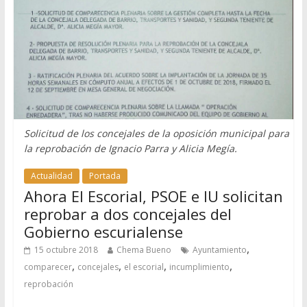
Solicitud de los concejales de la oposición municipal para
la reprobación de Ignacio Parra y Alicia Megía.
Actualidad
Portada
Ahora El Escorial, PSOE e IU solicitan
reprobar a dos concejales del
Gobierno escurialense
,
15 octubre 2018
Chema Bueno
Ayuntamiento
,
,
,
,
comparecer
concejales
el escorial
incumplimiento
reprobación