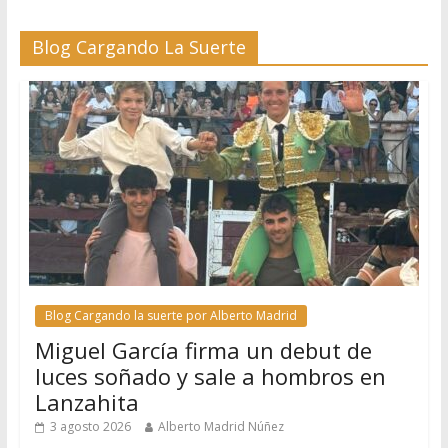
Blog Cargando La Suerte
Blog Cargando la suerte por Alberto Madrid
Miguel García firma un debut de
luces soñado y sale a hombros en
Lanzahita
3 agosto 2026
Alberto Madrid Núñez