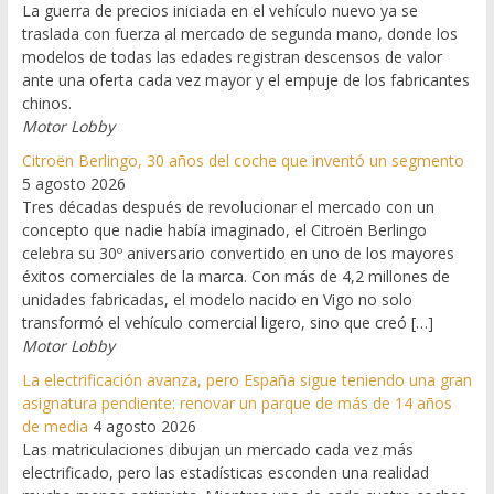
La guerra de precios iniciada en el vehículo nuevo ya se
traslada con fuerza al mercado de segunda mano, donde los
modelos de todas las edades registran descensos de valor
ante una oferta cada vez mayor y el empuje de los fabricantes
chinos.
Motor Lobby
Citroën Berlingo, 30 años del coche que inventó un segmento
5 agosto 2026
Tres décadas después de revolucionar el mercado con un
concepto que nadie había imaginado, el Citroën Berlingo
celebra su 30º aniversario convertido en uno de los mayores
éxitos comerciales de la marca. Con más de 4,2 millones de
unidades fabricadas, el modelo nacido en Vigo no solo
transformó el vehículo comercial ligero, sino que creó […]
Motor Lobby
La electrificación avanza, pero España sigue teniendo una gran
asignatura pendiente: renovar un parque de más de 14 años
de media
4 agosto 2026
Las matriculaciones dibujan un mercado cada vez más
electrificado, pero las estadísticas esconden una realidad