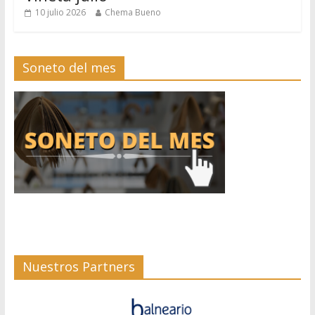
10 julio 2026
Chema Bueno
Soneto del mes
Nuestros Partners