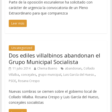
Parte de la oposición escurialense ha solicitado con
carácter de urgencia la convocatoria de un Pleno
Extraordinario para que comparezca
Leer más
Uncategorized
Dos ediles villalbinos abandonan el
Grupo Municipal Socialista
,
11 julio 2014
Chema Bueno
abandonan
Collado
,
,
,
,
Villalba
concejales
grupo municipal
Luis García del Hueso.
,
PSOE
Rosana Crespo
Nuevas sombras se ciernen sobre el gobierno local de
Collado Villalba. Rosana Crespo y Luis García del Hueso,
concejales socialistas