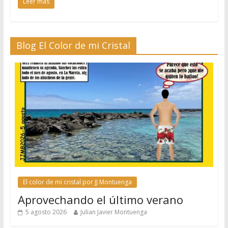
Leer más
Blog El Color de mi Cristal
El color de mi cristal por JJ Montuenga
Aprovechando el último verano
5 agosto 2026
Julian Javier Montuenga