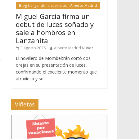
Blog Cargando la suerte por Alberto Madrid
Miguel García firma un
debut de luces soñado y
sale a hombros en
Lanzahita
3 agosto 2026
Alberto Madrid Núñez
El novillero de Mombeltrán cortó dos
orejas en su presentación de luces,
confirmando el excelente momento que
atraviesa y su
Viñetas