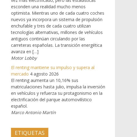
vez más electrificado, pero las estadísticas
esconden una realidad mucho menos
optimista. Mientras uno de cada cuatro coches
nuevos ya incorpora un sistema de propulsión
enchufable y tres de cada cuatro utilizan
tecnologías alternativas, millones de vehículos
antiguos continúan circulando por las
carreteras españolas. La transición energética
avanza en […]
Motor Lobby
El renting mantiene su impulso y supera al
mercado
4 agosto 2026
El renting aumenta un 10,16% sus
matriculaciones hasta julio, impulsa la inversión
en vehículos y refuerza su protagonismo en la
electrificación del parque automovilístico
español.
Marco Antonio Martín
ETIQUETAS