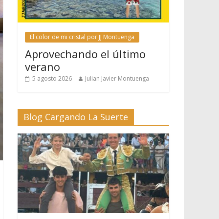
El color de mi cristal por JJ Montuenga
Aprovechando el último
verano
5 agosto 2026
Julian Javier Montuenga
Blog Cargando La Suerte