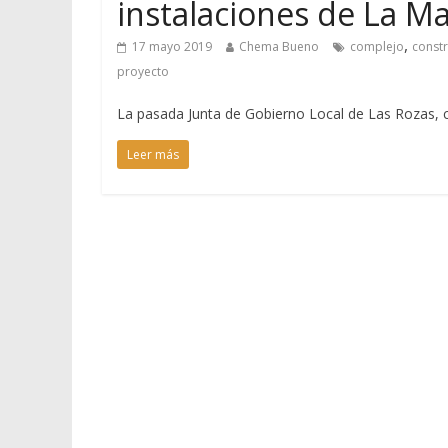
instalaciones de La M
,
17 mayo 2019
Chema Bueno
complejo
const
proyecto
La pasada Junta de Gobierno Local de Las Rozas, c
Leer más