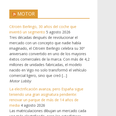
MOTOR
Citroën Berlingo, 30 años del coche que
inventó un segmento
5 agosto 2026
Tres décadas después de revolucionar el
mercado con un concepto que nadie había
imaginado, el Citroën Berlingo celebra su 30º
aniversario convertido en uno de los mayores
éxitos comerciales de la marca. Con más de 4,2
millones de unidades fabricadas, el modelo
nacido en Vigo no solo transformó el vehículo
comercial ligero, sino que creó […]
Motor Lobby
La electrificación avanza, pero España sigue
teniendo una gran asignatura pendiente:
renovar un parque de más de 14 años de
media
4 agosto 2026
Las matriculaciones dibujan un mercado cada