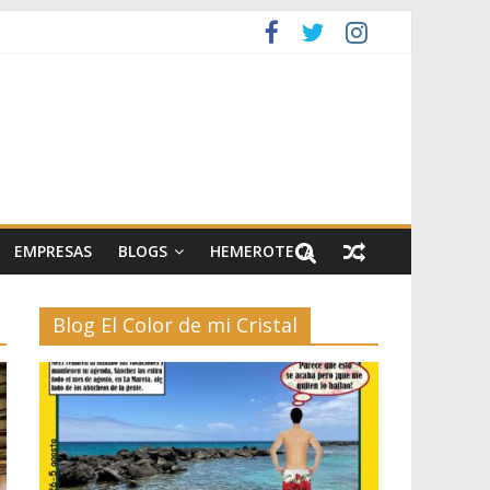
EMPRESAS
BLOGS
HEMEROTECA
Blog El Color de mi Cristal