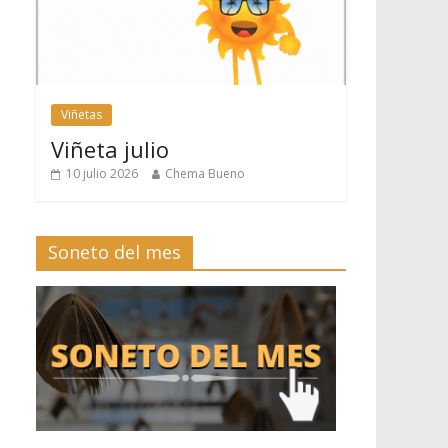
Viñetas
Viñeta julio
10 julio 2026
Chema Bueno
Soneto del mes