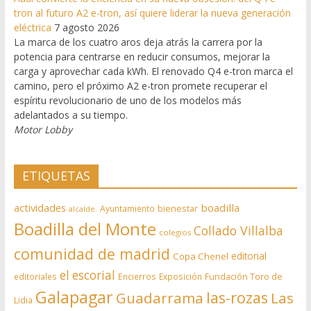
tron al futuro A2 e-tron, así quiere liderar la nueva generación
eléctrica
7 agosto 2026
La marca de los cuatro aros deja atrás la carrera por la
potencia para centrarse en reducir consumos, mejorar la
carga y aprovechar cada kWh. El renovado Q4 e-tron marca el
camino, pero el próximo A2 e-tron promete recuperar el
espíritu revolucionario de uno de los modelos más
adelantados a su tiempo.
Motor Lobby
ETIQUETAS
actividades
boadilla
bienestar
Ayuntamiento
alcalde.
Boadilla del Monte
Collado Villalba
colegios
comunidad de madrid
editorial
Copa Chenel
el escorial
editoriales
Encierros
Exposición
Fundación Toro de
Galapagar
las-rozas
Guadarrama
Las
Lidia