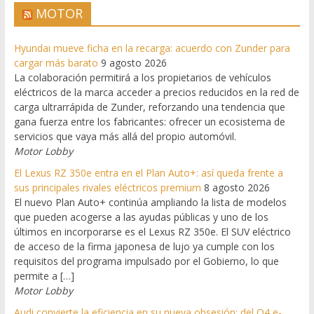
MOTOR
Hyundai mueve ficha en la recarga: acuerdo con Zunder para
cargar más barato
9 agosto 2026
La colaboración permitirá a los propietarios de vehículos
eléctricos de la marca acceder a precios reducidos en la red de
carga ultrarrápida de Zunder, reforzando una tendencia que
gana fuerza entre los fabricantes: ofrecer un ecosistema de
servicios que vaya más allá del propio automóvil.
Motor Lobby
El Lexus RZ 350e entra en el Plan Auto+: así queda frente a
sus principales rivales eléctricos premium
8 agosto 2026
El nuevo Plan Auto+ continúa ampliando la lista de modelos
que pueden acogerse a las ayudas públicas y uno de los
últimos en incorporarse es el Lexus RZ 350e. El SUV eléctrico
de acceso de la firma japonesa de lujo ya cumple con los
requisitos del programa impulsado por el Gobierno, lo que
permite a […]
Motor Lobby
Audi convierte la eficiencia en su nueva obsesión: del Q4 e-