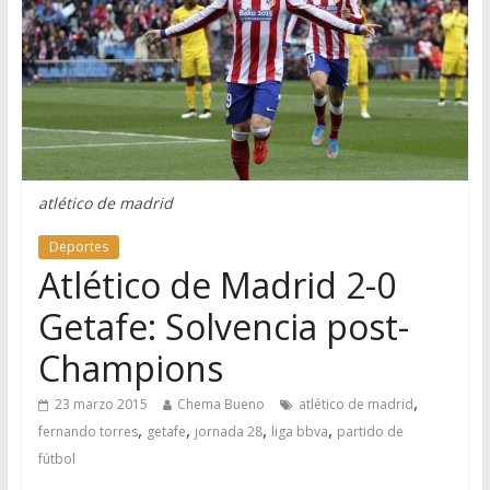
atlético de madrid
Deportes
Atlético de Madrid 2-0
Getafe: Solvencia post-
Champions
,
23 marzo 2015
Chema Bueno
atlético de madrid
,
,
,
,
fernando torres
getafe
jornada 28
liga bbva
partido de
fútbol