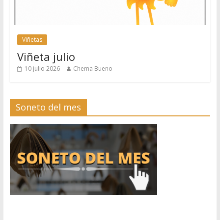
Viñetas
Viñeta julio
10 julio 2026
Chema Bueno
Soneto del mes