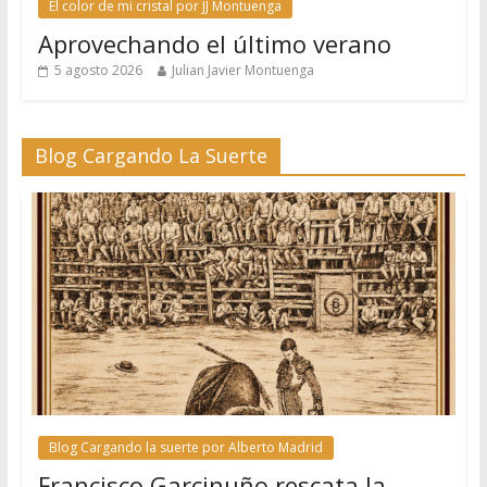
El color de mi cristal por JJ Montuenga
Aprovechando el último verano
5 agosto 2026
Julian Javier Montuenga
Blog Cargando La Suerte
Blog Cargando la suerte por Alberto Madrid
Francisco Garcinuño rescata la