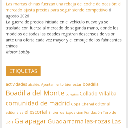
Las marcas chinas fuerzan una rebaja del coche de ocasión: el
mercado ajusta precios para seguir siendo competitivo
6
agosto 2026
La guerra de precios iniciada en el vehículo nuevo ya se
traslada con fuerza al mercado de segunda mano, donde los
modelos de todas las edades registran descensos de valor
ante una oferta cada vez mayor y el empuje de los fabricantes
chinos.
Motor Lobby
ETIQUETAS
actividades
boadilla
bienestar
Ayuntamiento
alcalde.
Boadilla del Monte
Collado Villalba
colegios
comunidad de madrid
editorial
Copa Chenel
el escorial
editoriales
Encierros
Exposición
Fundación Toro de
Galapagar
las-rozas
Guadarrama
Las
Lidia