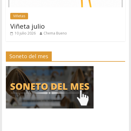
Viñetas
Viñeta julio
10 julio 2026
Chema Bueno
Soneto del mes