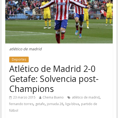
atlético de madrid
Deportes
Atlético de Madrid 2-0
Getafe: Solvencia post-
Champions
,
23 marzo 2015
Chema Bueno
atlético de madrid
,
,
,
,
fernando torres
getafe
jornada 28
liga bbva
partido de
fútbol