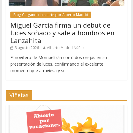
Blog Cargando la suerte por Alberto Madrid
Miguel García firma un debut de
luces soñado y sale a hombros en
Lanzahita
3 agosto 2026
Alberto Madrid Núñez
El novillero de Mombeltrán cortó dos orejas en su
presentación de luces, confirmando el excelente
momento que atraviesa y su
Viñetas