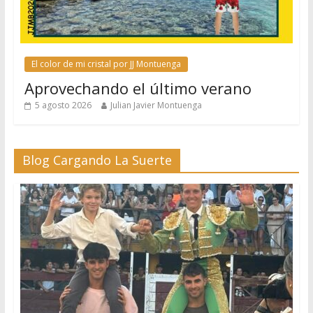
El color de mi cristal por JJ Montuenga
Aprovechando el último verano
5 agosto 2026
Julian Javier Montuenga
Blog Cargando La Suerte