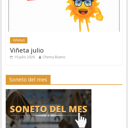
Viñetas
Viñeta julio
10 julio 2026
Chema Bueno
Soneto del mes