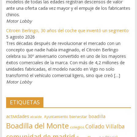
modelos de todas las edades registran descensos de valor
ante una oferta cada vez mayor y el empuje de los fabricantes
chinos.
Motor Lobby
Citroën Berlingo, 30 años del coche que inventó un segmento
5 agosto 2026
Tres décadas después de revolucionar el mercado con un
concepto que nadie había imaginado, el Citroën Berlingo
celebra su 30º aniversario convertido en uno de los mayores
éxitos comerciales de la marca. Con más de 4,2 millones de
unidades fabricadas, el modelo nacido en Vigo no solo
transformó el vehículo comercial ligero, sino que creó […]
Motor Lobby
ETIQUETAS
actividades
boadilla
bienestar
Ayuntamiento
alcalde.
Boadilla del Monte
Collado Villalba
colegios
comunidad de madrid