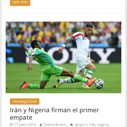
Leer más
Uncategorized
Irán y Nigeria firman el primer
empate
,
,
17 junio 2014
Chema Bueno
grupo f
irán
nigeria