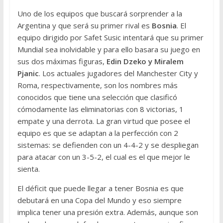
Uno de los equipos que buscará sorprender a la
Argentina y que será su primer rival es
Bosnia
. El
equipo dirigido por Safet Susic intentará que su primer
Mundial sea inolvidable y para ello basara su juego en
sus dos máximas figuras,
Edin Dzeko y Miralem
Pjanic
. Los actuales jugadores del Manchester City y
Roma, respectivamente, son los nombres más
conocidos que tiene una selección que clasificó
cómodamente las eliminatorias con 8 victorias, 1
empate y una derrota. La gran virtud que posee el
equipo es que se adaptan a la perfección con 2
sistemas: se defienden con un 4-4-2 y se despliegan
para atacar con un 3-5-2, el cual es el que mejor le
sienta.
El déficit que puede llegar a tener Bosnia es que
debutará en una Copa del Mundo y eso siempre
implica tener una presión extra. Además, aunque son