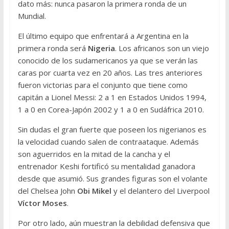
dato más: nunca pasaron la primera ronda de un
Mundial.
El último equipo que enfrentará a Argentina en la
primera ronda será
Nigeria
. Los africanos son un viejo
conocido de los sudamericanos ya que se verán las
caras por cuarta vez en 20 años. Las tres anteriores
fueron victorias para el conjunto que tiene como
capitán a Lionel Messi: 2 a 1 en Estados Unidos 1994,
1 a 0 en Corea-Japón 2002 y 1 a 0 en Sudáfrica 2010.
Sin dudas el gran fuerte que poseen los nigerianos es
la velocidad cuando salen de contraataque. Además
son aguerridos en la mitad de la cancha y el
entrenador Keshi fortificó su mentalidad ganadora
desde que asumió. Sus grandes figuras son el volante
del Chelsea John
Obi Mikel
y el delantero del Liverpool
Víctor Moses
.
Por otro lado, aún muestran la debilidad defensiva que