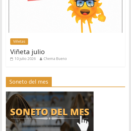
Viñetas
Viñeta julio
10 julio 2026
Chema Bueno
Soneto del mes