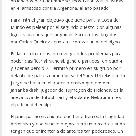
ordenados para defenderse, mostraron varias fisuras
en el amistoso contra Argentina, el año pasado.
Para
Irán
el gran objetivo que tiene para la Copa del
Mundo es pelear por el segundo puesto. Con algunas
figuras jóvenes que juegan en Europa, los dirigidos
por Carlos Queiroz apuntan a realizar un papel digno.
En las eliminatorias, no tuvo grandes problemas para
poder clasificar al Mundial, ganó 8 partidos, empató 4
y apenas perdió 2. Terminó primero en su grupo por
delante de países como Corea del Sur y Uzbekistán. Su
juego se basa en el poder ofensivo que poseen,
Jahanbakhsh
, jugador del Nijmegen de Holanda, es la
nueva joya del futbol Iraní y el volante
Nekounam
es
el patrón del equipo.
El principal inconveniente que tiene Irán es la fragilidad
defensiva y eso si no lo mejora será un pecado cuando
tengan que enfrentar a delanteros tan poderosos. Un