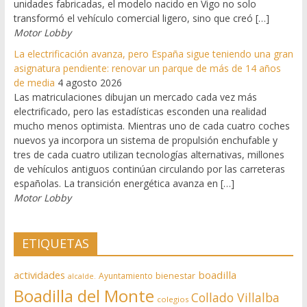
unidades fabricadas, el modelo nacido en Vigo no solo
transformó el vehículo comercial ligero, sino que creó […]
Motor Lobby
La electrificación avanza, pero España sigue teniendo una gran
asignatura pendiente: renovar un parque de más de 14 años
de media
4 agosto 2026
Las matriculaciones dibujan un mercado cada vez más
electrificado, pero las estadísticas esconden una realidad
mucho menos optimista. Mientras uno de cada cuatro coches
nuevos ya incorpora un sistema de propulsión enchufable y
tres de cada cuatro utilizan tecnologías alternativas, millones
de vehículos antiguos continúan circulando por las carreteras
españolas. La transición energética avanza en […]
Motor Lobby
ETIQUETAS
actividades
boadilla
bienestar
Ayuntamiento
alcalde.
Boadilla del Monte
Collado Villalba
colegios