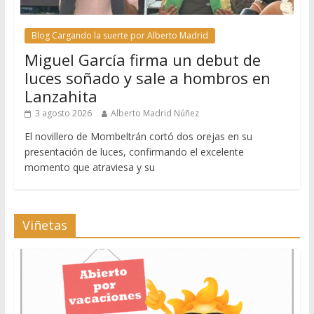
Blog Cargando la suerte por Alberto Madrid
Miguel García firma un debut de
luces soñado y sale a hombros en
Lanzahita
3 agosto 2026
Alberto Madrid Núñez
El novillero de Mombeltrán cortó dos orejas en su
presentación de luces, confirmando el excelente
momento que atraviesa y su
Viñetas