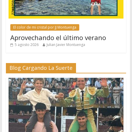
El color de mi cristal por JJ Montuenga
Aprovechando el último verano
5 agosto 2026
Julian Javier Montuenga
Blog Cargando La Suerte