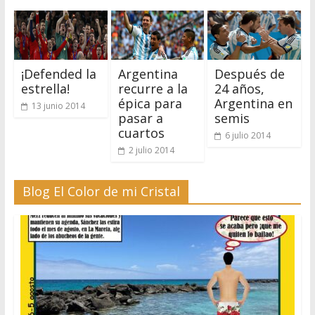
¡Defended la
Argentina
Después de
estrella!
recurre a la
24 años,
épica para
Argentina en
13 junio 2014
pasar a
semis
cuartos
6 julio 2014
2 julio 2014
Blog El Color de mi Cristal