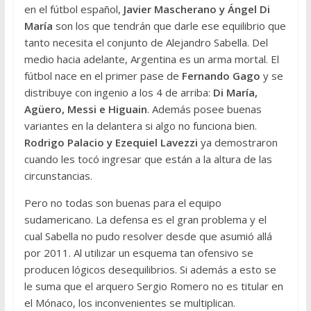
en el fútbol español,
Javier Mascherano y Ángel Di
María
son los que tendrán que darle ese equilibrio que
tanto necesita el conjunto de Alejandro Sabella. Del
medio hacia adelante, Argentina es un arma mortal. El
fútbol nace en el primer pase de
Fernando Gago
y se
distribuye con ingenio a los 4 de arriba:
Di María,
Agüero, Messi e Higuain
. Además posee buenas
variantes en la delantera si algo no funciona bien.
Rodrigo Palacio y Ezequiel Lavezzi
ya demostraron
cuando les tocó ingresar que están a la altura de las
circunstancias.
Pero no todas son buenas para el equipo
sudamericano. La defensa es el gran problema y el
cual Sabella no pudo resolver desde que asumió allá
por 2011. Al utilizar un esquema tan ofensivo se
producen lógicos desequilibrios. Si además a esto se
le suma que el arquero Sergio Romero no es titular en
el Mónaco, los inconvenientes se multiplican.