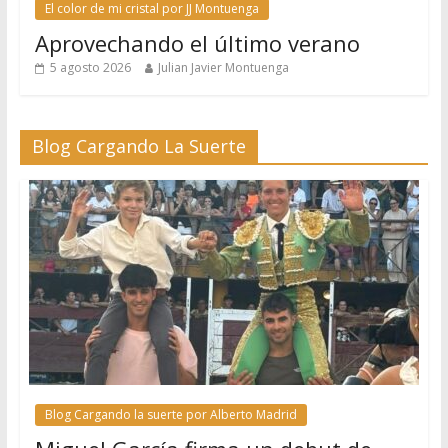
El color de mi cristal por JJ Montuenga
Aprovechando el último verano
5 agosto 2026
Julian Javier Montuenga
Blog Cargando La Suerte
Blog Cargando la suerte por Alberto Madrid