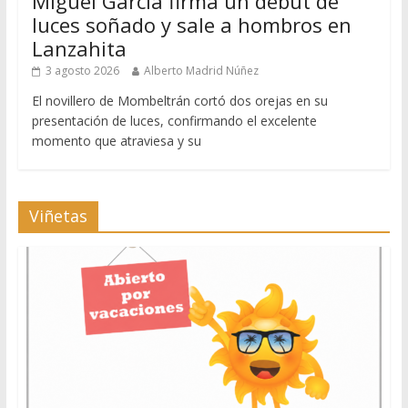
Miguel García firma un debut de
luces soñado y sale a hombros en
Lanzahita
3 agosto 2026
Alberto Madrid Núñez
El novillero de Mombeltrán cortó dos orejas en su
presentación de luces, confirmando el excelente
momento que atraviesa y su
Viñetas