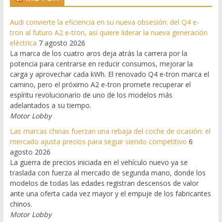
Audi convierte la eficiencia en su nueva obsesión: del Q4 e-
tron al futuro A2 e-tron, así quiere liderar la nueva generación
eléctrica
7 agosto 2026
La marca de los cuatro aros deja atrás la carrera por la
potencia para centrarse en reducir consumos, mejorar la
carga y aprovechar cada kWh. El renovado Q4 e-tron marca el
camino, pero el próximo A2 e-tron promete recuperar el
espíritu revolucionario de uno de los modelos más
adelantados a su tiempo.
Motor Lobby
Las marcas chinas fuerzan una rebaja del coche de ocasión: el
mercado ajusta precios para seguir siendo competitivo
6
agosto 2026
La guerra de precios iniciada en el vehículo nuevo ya se
traslada con fuerza al mercado de segunda mano, donde los
modelos de todas las edades registran descensos de valor
ante una oferta cada vez mayor y el empuje de los fabricantes
chinos.
Motor Lobby