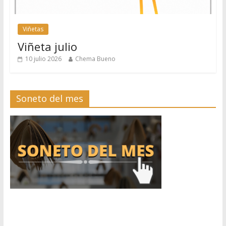
Viñetas
Viñeta julio
10 julio 2026
Chema Bueno
Soneto del mes