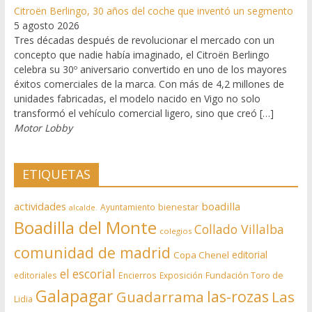
Citroën Berlingo, 30 años del coche que inventó un segmento
5 agosto 2026
Tres décadas después de revolucionar el mercado con un
concepto que nadie había imaginado, el Citroën Berlingo
celebra su 30º aniversario convertido en uno de los mayores
éxitos comerciales de la marca. Con más de 4,2 millones de
unidades fabricadas, el modelo nacido en Vigo no solo
transformó el vehículo comercial ligero, sino que creó […]
Motor Lobby
ETIQUETAS
actividades
boadilla
bienestar
Ayuntamiento
alcalde.
Boadilla del Monte
Collado Villalba
colegios
comunidad de madrid
editorial
Copa Chenel
el escorial
editoriales
Encierros
Exposición
Fundación Toro de
Galapagar
las-rozas
Guadarrama
Las
Lidia