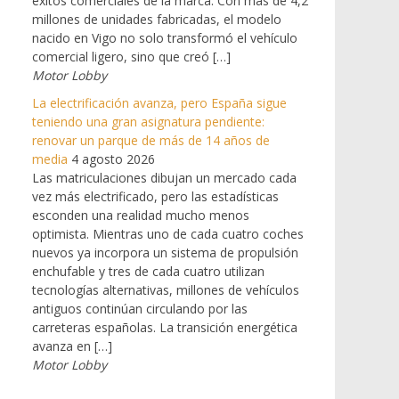
éxitos comerciales de la marca. Con más de 4,2
millones de unidades fabricadas, el modelo
nacido en Vigo no solo transformó el vehículo
comercial ligero, sino que creó […]
Motor Lobby
La electrificación avanza, pero España sigue
teniendo una gran asignatura pendiente:
renovar un parque de más de 14 años de
media
4 agosto 2026
Las matriculaciones dibujan un mercado cada
vez más electrificado, pero las estadísticas
esconden una realidad mucho menos
optimista. Mientras uno de cada cuatro coches
nuevos ya incorpora un sistema de propulsión
enchufable y tres de cada cuatro utilizan
tecnologías alternativas, millones de vehículos
antiguos continúan circulando por las
carreteras españolas. La transición energética
avanza en […]
Motor Lobby