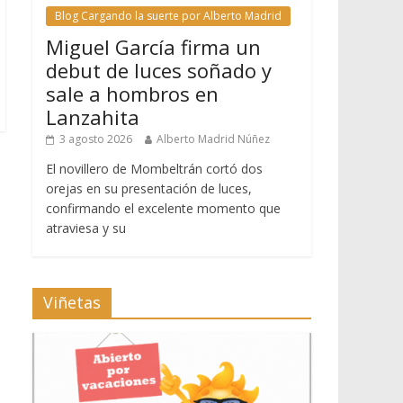
Blog Cargando la suerte por Alberto Madrid
Miguel García firma un
debut de luces soñado y
sale a hombros en
Lanzahita
3 agosto 2026
Alberto Madrid Núñez
El novillero de Mombeltrán cortó dos
orejas en su presentación de luces,
confirmando el excelente momento que
atraviesa y su
Viñetas