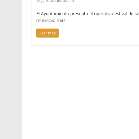
seguridad ciudadana
El Ayuntamiento presenta el operativo estival de 
municipio más
Leer más