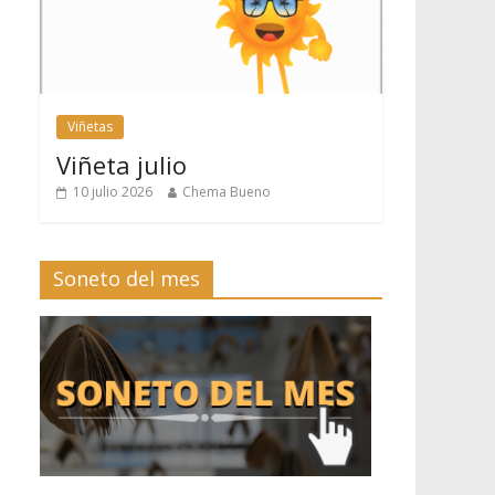
Viñetas
Viñeta julio
10 julio 2026
Chema Bueno
Soneto del mes