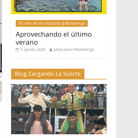
El color de mi cristal por JJ Montuenga
Aprovechando el último
verano
5 agosto 2026
Julian Javier Montuenga
Blog Cargando La Suerte