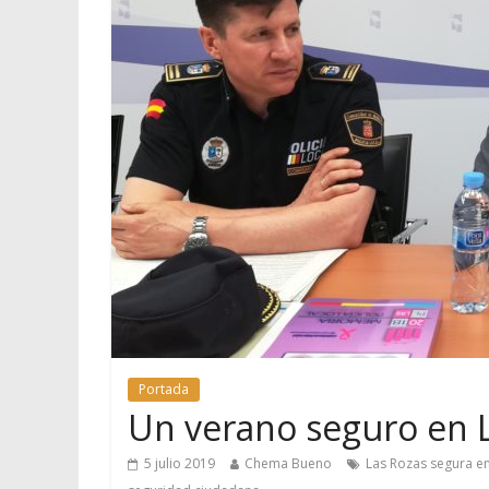
Portada
Un verano seguro en 
5 julio 2019
Chema Bueno
Las Rozas segura e