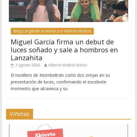
Blog Cargando la suerte por Alberto Madrid
Miguel García firma un debut de
luces soñado y sale a hombros en
Lanzahita
3 agosto 2026
Alberto Madrid Núñez
El novillero de Mombeltrán cortó dos orejas en su
presentación de luces, confirmando el excelente
momento que atraviesa y su
Viñetas