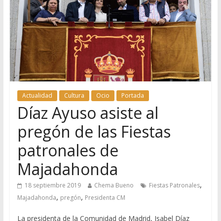
Actualidad
Cultura
Ocio
Portada
Díaz Ayuso asiste al
pregón de las Fiestas
patronales de
Majadahonda
,
18 septiembre 2019
Chema Bueno
Fiestas Patronales
,
,
Majadahonda
pregón
Presidenta CM
La presidenta de la Comunidad de Madrid, Isabel Díaz