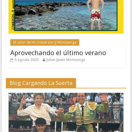
El color de mi cristal por JJ Montuenga
Aprovechando el último verano
5 agosto 2026
Julian Javier Montuenga
Blog Cargando La Suerte