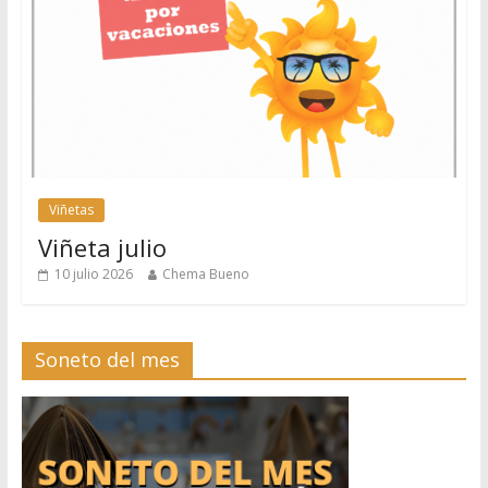
Viñetas
Viñeta julio
10 julio 2026
Chema Bueno
Soneto del mes