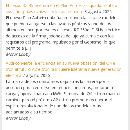
El Lexus RZ 350e entra en el Plan Auto+: así queda frente a
sus principales rivales eléctricos premium
8 agosto 2026
El nuevo Plan Auto+ continúa ampliando la lista de modelos
que pueden acogerse a las ayudas públicas y uno de los
últimos en incorporarse es el Lexus RZ 350e. El SUV eléctrico
de acceso de la firma japonesa de lujo ya cumple con los
requisitos del programa impulsado por el Gobierno, lo que
permite a […]
Motor Lobby
Audi convierte la eficiencia en su nueva obsesión: del Q4 e-
tron al futuro A2 e-tron, así quiere liderar la nueva generación
eléctrica
7 agosto 2026
La marca de los cuatro aros deja atrás la carrera por la
potencia para centrarse en reducir consumos, mejorar la
carga y aprovechar cada kWh. El renovado Q4 e-tron marca el
camino, pero el próximo A2 e-tron promete recuperar el
espíritu revolucionario de uno de los modelos más
adelantados a su tiempo.
Motor Lobby