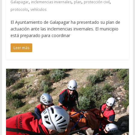
,
,
,
,
Galapagar
inclemencias invernales
plan
protección civil
,
protocolo
vehículos
El Ayuntamiento de Galapagar ha presentado su plan de
actuación ante las inclemencias invernales. El municipio
está preparado para coordinar
Leer más