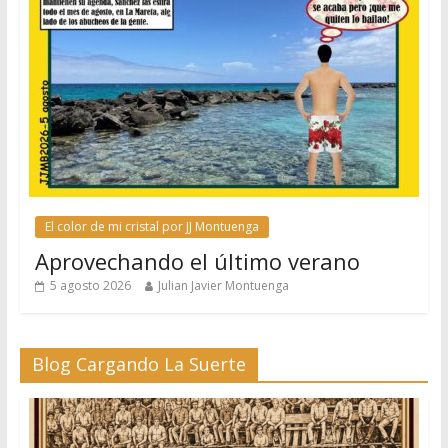
El color de mi cristal por JJ Montuenga
Aprovechando el último verano
5 agosto 2026
Julian Javier Montuenga
Blog Cargando La Suerte