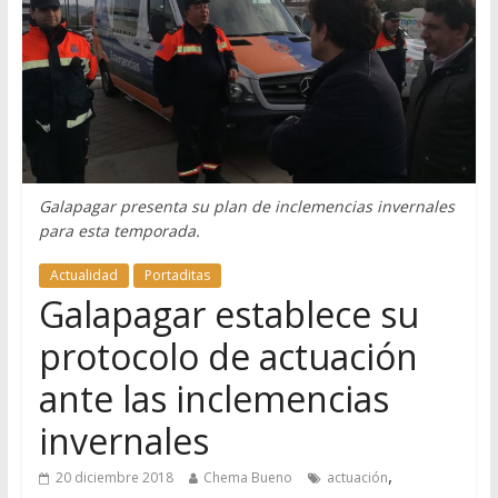
Galapagar presenta su plan de inclemencias invernales
para esta temporada.
Actualidad
Portaditas
Galapagar establece su
protocolo de actuación
ante las inclemencias
invernales
,
20 diciembre 2018
Chema Bueno
actuación