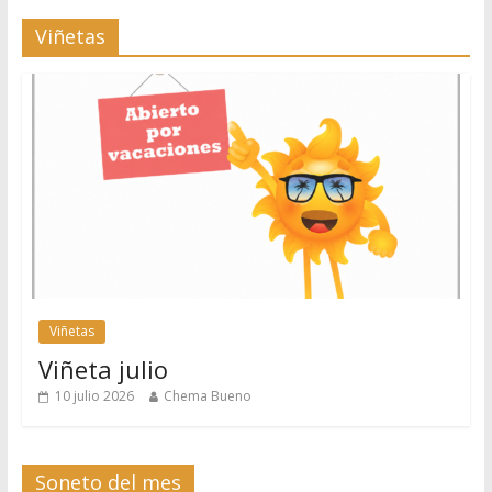
Viñetas
Viñetas
Viñeta julio
10 julio 2026
Chema Bueno
Soneto del mes