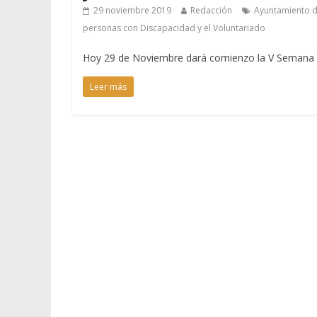
29 noviembre 2019
Redacción
Ayuntamiento d
personas con Discapacidad y el Voluntariado
Hoy 29 de Noviembre dará comienzo la V Semana de
Leer más