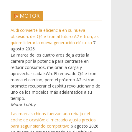
MOTOR
Audi convierte la eficiencia en su nueva
obsesión: del Q4 e-tron al futuro A2 e-tron, así
quiere liderar la nueva generación eléctrica
7
agosto 2026
La marca de los cuatro aros deja atrás la
carrera por la potencia para centrarse en
reducir consumos, mejorar la carga y
aprovechar cada kWh. El renovado Q4 e-tron
marca el camino, pero el próximo A2 e-tron
promete recuperar el espíritu revolucionario de
uno de los modelos más adelantados a su
tiempo.
Motor Lobby
Las marcas chinas fuerzan una rebaja del
coche de ocasión: el mercado ajusta precios
para seguir siendo competitivo
6 agosto 2026