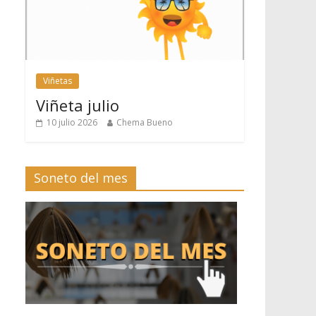
Viñetas
Viñeta julio
10 julio 2026
Chema Bueno
Soneto del mes