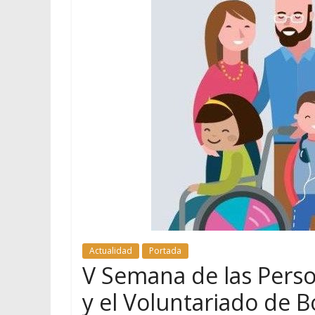
Actualidad
Portada
V Semana de las Perso
y el Voluntariado de B