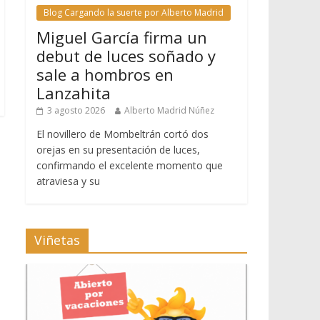
Blog Cargando la suerte por Alberto Madrid
Miguel García firma un
debut de luces soñado y
sale a hombros en
Lanzahita
3 agosto 2026
Alberto Madrid Núñez
El novillero de Mombeltrán cortó dos
orejas en su presentación de luces,
confirmando el excelente momento que
atraviesa y su
Viñetas