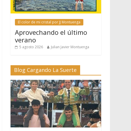
El color de mi cristal por JJ Montuenga
Aprovechando el último
verano
5 agosto 2026
Julian Javier Montuenga
Blog Cargando La Suerte