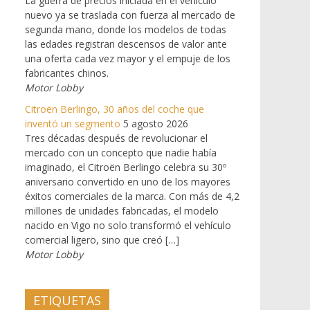
La guerra de precios iniciada en el vehículo
nuevo ya se traslada con fuerza al mercado de
segunda mano, donde los modelos de todas
las edades registran descensos de valor ante
una oferta cada vez mayor y el empuje de los
fabricantes chinos.
Motor Lobby
Citroën Berlingo, 30 años del coche que
inventó un segmento
5 agosto 2026
Tres décadas después de revolucionar el
mercado con un concepto que nadie había
imaginado, el Citroën Berlingo celebra su 30º
aniversario convertido en uno de los mayores
éxitos comerciales de la marca. Con más de 4,2
millones de unidades fabricadas, el modelo
nacido en Vigo no solo transformó el vehículo
comercial ligero, sino que creó […]
Motor Lobby
ETIQUETAS