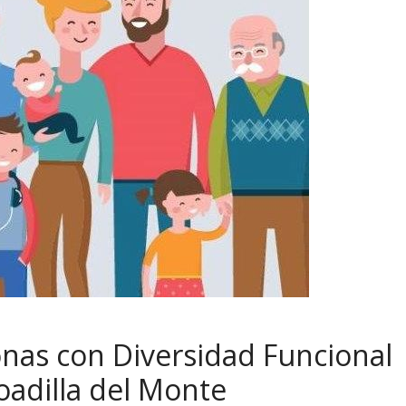
nas con Diversidad Funcional
oadilla del Monte