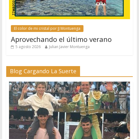
El color de mi cristal por JJ Montuenga
Aprovechando el último verano
5 agosto 2026
Julian Javier Montuenga
Blog Cargando La Suerte