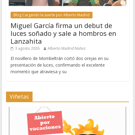
Blog Cargando la suerte por Alberto Madrid
Miguel García firma un debut de
luces soñado y sale a hombros en
Lanzahita
3 agosto 2026
Alberto Madrid Núñez
El novillero de Mombeltrán cortó dos orejas en su
presentación de luces, confirmando el excelente
momento que atraviesa y su
Viñetas