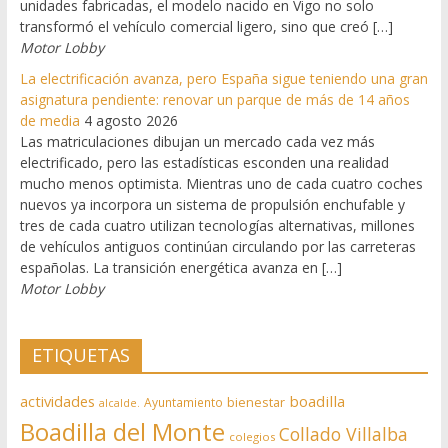
unidades fabricadas, el modelo nacido en Vigo no solo
transformó el vehículo comercial ligero, sino que creó […]
Motor Lobby
La electrificación avanza, pero España sigue teniendo una gran
asignatura pendiente: renovar un parque de más de 14 años
de media
4 agosto 2026
Las matriculaciones dibujan un mercado cada vez más
electrificado, pero las estadísticas esconden una realidad
mucho menos optimista. Mientras uno de cada cuatro coches
nuevos ya incorpora un sistema de propulsión enchufable y
tres de cada cuatro utilizan tecnologías alternativas, millones
de vehículos antiguos continúan circulando por las carreteras
españolas. La transición energética avanza en […]
Motor Lobby
ETIQUETAS
actividades
boadilla
bienestar
Ayuntamiento
alcalde.
Boadilla del Monte
Collado Villalba
colegios