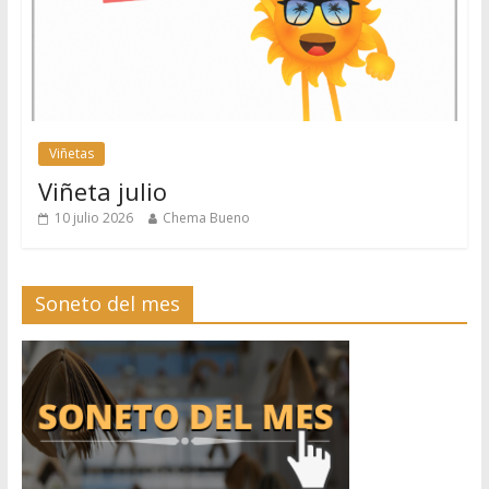
Viñetas
Viñeta julio
10 julio 2026
Chema Bueno
Soneto del mes