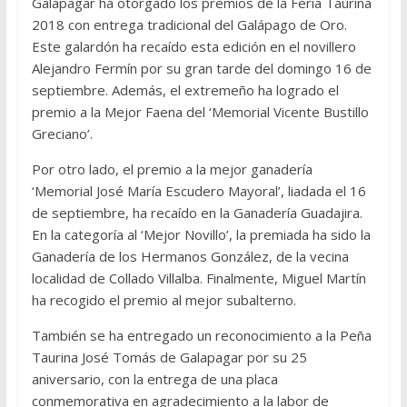
Galapagar ha otorgado los premios de la Feria Taurina
2018 con entrega tradicional del Galápago de Oro.
Este galardón ha recaído esta edición en el novillero
Alejandro Fermín por su gran tarde del domingo 16 de
septiembre. Además, el extremeño ha logrado el
premio a la Mejor Faena del ‘Memorial Vicente Bustillo
Greciano’.
Por otro lado, el premio a la mejor ganadería
‘Memorial José María Escudero Mayoral’, liadada el 16
de septiembre, ha recaído en la Ganadería Guadajira.
En la categoría al ‘Mejor Novillo’, la premiada ha sido la
Ganadería de los Hermanos González, de la vecina
localidad de Collado Villalba. Finalmente, Miguel Martín
ha recogido el premio al mejor subalterno.
También se ha entregado un reconocimiento a la Peña
Taurina José Tomás de Galapagar por su 25
aniversario, con la entrega de una placa
conmemorativa en agradecimiento a la labor de