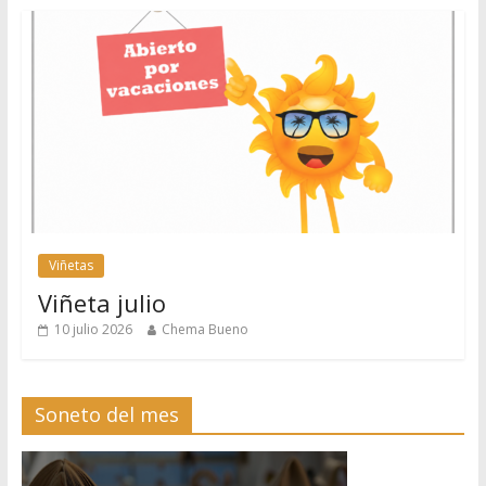
Viñetas
Viñeta julio
10 julio 2026
Chema Bueno
Soneto del mes