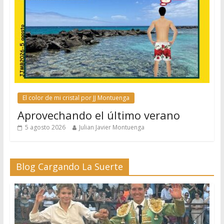
El color de mi cristal por JJ Montuenga
Aprovechando el último verano
5 agosto 2026
Julian Javier Montuenga
Blog Cargando La Suerte