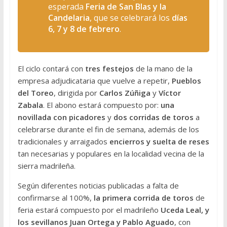
esperada
Feria de San Blas y la
Candelaria
, que se celebrará los
días
6, 7 y 8 de febrero
.
El ciclo contará con
tres festejos
de la mano de la
empresa adjudicataria que vuelve a repetir,
Pueblos
del Toreo
, dirigida por
Carlos Zúñiga
y
Víctor
Zabala
. El abono estará compuesto por:
una
novillada con picadores
y
dos corridas de toros
a
celebrarse durante el fin de semana, además de los
tradicionales y arraigados
encierros y suelta de reses
tan necesarias y populares en la localidad vecina de la
sierra madrileña.
Según diferentes noticias publicadas a falta de
confirmarse al 100%,
la primera corrida de toros
de
feria estará compuesto por el madrileño
Uceda Leal, y
los sevillanos Juan Ortega y Pablo Aguado
, con