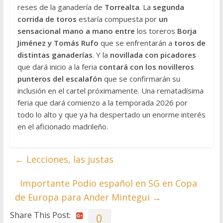
reses de la ganadería de
Torrealta
. La
segunda
corrida de toros
estaría compuesta por
un
sensacional mano a mano entre
los toreros
Borja
Jiménez y Tomás Rufo
que se enfrentarán a
toros de
distintas ganaderías
. Y la
novillada con picadores
que dará inicio a la feria
contará con los novilleros
punteros del escalafón
que se confirmarán su
inclusión en el cartel próximamente. Una rematadísima
feria que dará comienzo a la temporada 2026 por
todo lo alto y que ya ha despertado un enorme interés
en el aficionado madrileño.
←
Lecciones, las justas
Importante Podio español en SG en Copa
de Europa para Ander Mintegui
→
Share This Post:
0