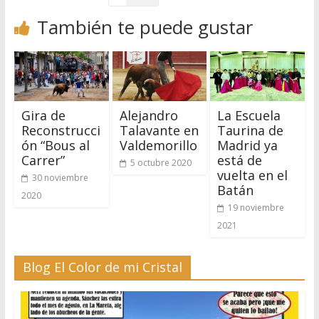
También te puede gustar
Gira de
Alejandro
La Escuela
Reconstrucci
Talavante en
Taurina de
ón “Bous al
Valdemorillo
Madrid ya
Carrer”
está de
5 octubre 2020
vuelta en el
30 noviembre
Batán
2020
19 noviembre
2021
Blog El Color de mi Cristal