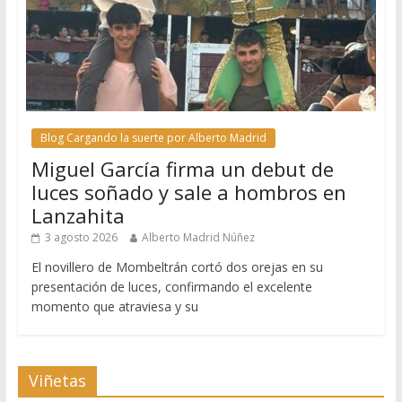
Blog Cargando la suerte por Alberto Madrid
Miguel García firma un debut de
luces soñado y sale a hombros en
Lanzahita
3 agosto 2026
Alberto Madrid Núñez
El novillero de Mombeltrán cortó dos orejas en su
presentación de luces, confirmando el excelente
momento que atraviesa y su
Viñetas