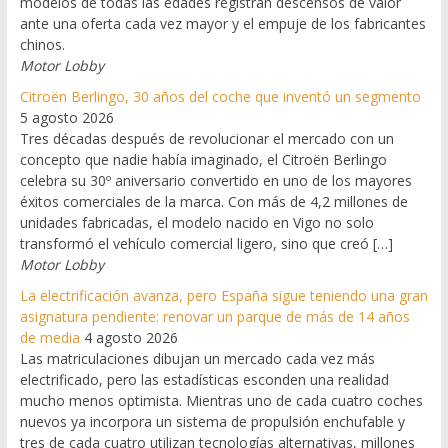
modelos de todas las edades registran descensos de valor
ante una oferta cada vez mayor y el empuje de los fabricantes
chinos.
Motor Lobby
Citroën Berlingo, 30 años del coche que inventó un segmento
5 agosto 2026
Tres décadas después de revolucionar el mercado con un
concepto que nadie había imaginado, el Citroën Berlingo
celebra su 30º aniversario convertido en uno de los mayores
éxitos comerciales de la marca. Con más de 4,2 millones de
unidades fabricadas, el modelo nacido en Vigo no solo
transformó el vehículo comercial ligero, sino que creó […]
Motor Lobby
La electrificación avanza, pero España sigue teniendo una gran
asignatura pendiente: renovar un parque de más de 14 años
de media
4 agosto 2026
Las matriculaciones dibujan un mercado cada vez más
electrificado, pero las estadísticas esconden una realidad
mucho menos optimista. Mientras uno de cada cuatro coches
nuevos ya incorpora un sistema de propulsión enchufable y
tres de cada cuatro utilizan tecnologías alternativas, millones