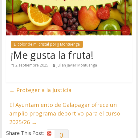
El color de mi cristal por JJ Montuenga
¡Me gusta la fruta!
2 septiembre 2025
Julian Javier Montuenga
←
Proteger a la Justicia
El Ayuntamiento de Galapagar ofrece un
amplio programa deportivo para el curso
2025/26
→
Share This Post:
0