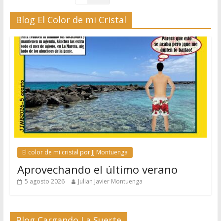
Blog El Color de mi Cristal
El color de mi cristal por JJ Montuenga
Aprovechando el último verano
5 agosto 2026
Julian Javier Montuenga
Blog Cargando La Suerte