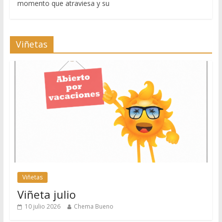
momento que atraviesa y su
Viñetas
Viñetas
Viñeta julio
10 julio 2026
Chema Bueno