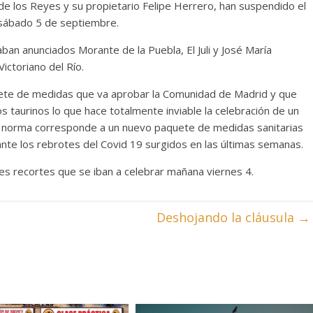
e los Reyes y su propietario Felipe Herrero, han suspendido el
 sábado 5 de septiembre.
ban anunciados Morante de la Puebla, El Juli y José María
ictoriano del Río.
quete de medidas que va aprobar la Comunidad de Madrid y que
os taurinos lo que hace totalmente inviable la celebración de un
cha norma corresponde a un nuevo paquete de medidas sanitarias
te los rebrotes del Covid 19 surgidos en las últimas semanas.
s recortes que se iban a celebrar mañana viernes 4.
Deshojando la cláusula
→