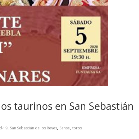
jos taurinos en San Sebastián
,
,
,
d-19
San Sebastián de los Reyes
Sanse
toros