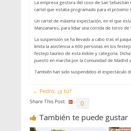
La empresa gestora del coso de San Sebastián d
cartel que estaba programado para el próximo
Un cartel de máxima expectación, en el que esta
Manzanares, para lidiar una corrida de toros de V
La suspensión se ha llevado a cabo tras el pa
limita la asistencia a 600 personas en los festej
festejo taurino de esta índole y categoría. Di
puesto en marcha por la Comunidad de Madrid an
También han sido suspendidos el espectáculo de
←
Pedro, ¿y tú?
Share This Post:
0
También te puede gustar