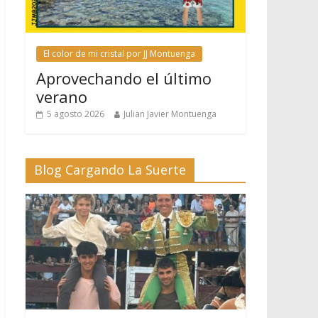
El color de mi cristal por JJ Montuenga
Aprovechando el último
verano
5 agosto 2026
Julian Javier Montuenga
Blog Cargando La Suerte