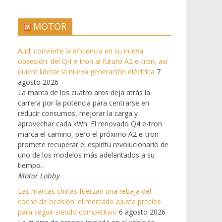
MOTOR
Audi convierte la eficiencia en su nueva
obsesión: del Q4 e-tron al futuro A2 e-tron, así
quiere liderar la nueva generación eléctrica
7
agosto 2026
La marca de los cuatro aros deja atrás la
carrera por la potencia para centrarse en
reducir consumos, mejorar la carga y
aprovechar cada kWh. El renovado Q4 e-tron
marca el camino, pero el próximo A2 e-tron
promete recuperar el espíritu revolucionario de
uno de los modelos más adelantados a su
tiempo.
Motor Lobby
Las marcas chinas fuerzan una rebaja del
coche de ocasión: el mercado ajusta precios
para seguir siendo competitivo
6 agosto 2026