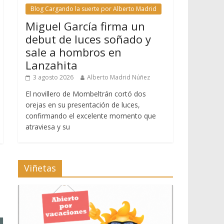
Blog Cargando la suerte por Alberto Madrid
Miguel García firma un
debut de luces soñado y
sale a hombros en
Lanzahita
3 agosto 2026
Alberto Madrid Núñez
El novillero de Mombeltrán cortó dos
orejas en su presentación de luces,
confirmando el excelente momento que
atraviesa y su
Viñetas