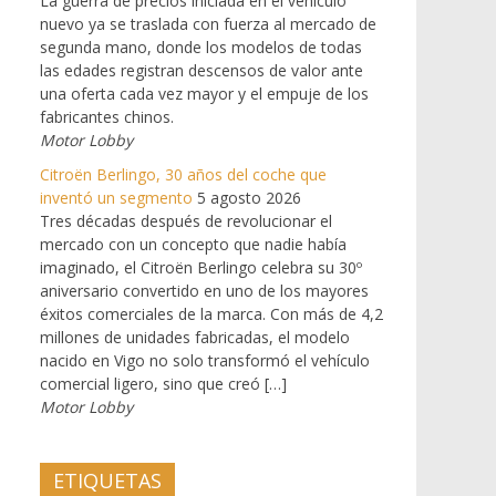
La guerra de precios iniciada en el vehículo
nuevo ya se traslada con fuerza al mercado de
segunda mano, donde los modelos de todas
las edades registran descensos de valor ante
una oferta cada vez mayor y el empuje de los
fabricantes chinos.
Motor Lobby
Citroën Berlingo, 30 años del coche que
inventó un segmento
5 agosto 2026
Tres décadas después de revolucionar el
mercado con un concepto que nadie había
imaginado, el Citroën Berlingo celebra su 30º
aniversario convertido en uno de los mayores
éxitos comerciales de la marca. Con más de 4,2
millones de unidades fabricadas, el modelo
nacido en Vigo no solo transformó el vehículo
comercial ligero, sino que creó […]
Motor Lobby
ETIQUETAS