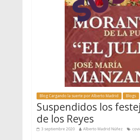
Blog Cargando la suerte por Alberto Madrid
Blogs
Suspendidos los feste
de los Reyes
3 septiembre 2020
Alberto Madrid Núñez
covi