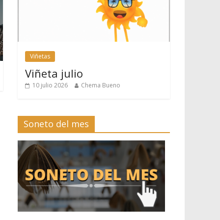
Viñetas
Viñeta julio
10 julio 2026
Chema Bueno
Soneto del mes