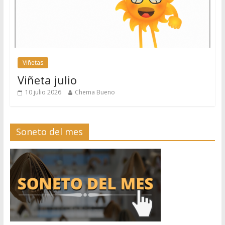
Viñetas
Viñeta julio
10 julio 2026
Chema Bueno
Soneto del mes