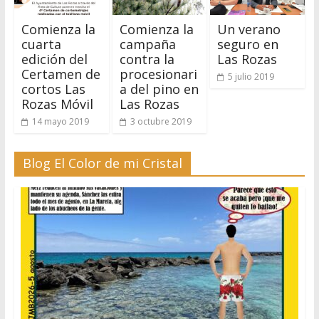
Comienza la
Comienza la
Un verano
cuarta
campaña
seguro en
edición del
contra la
Las Rozas
Certamen de
procesionari
5 julio 2019
cortos Las
a del pino en
Rozas Móvil
Las Rozas
14 mayo 2019
3 octubre 2019
Blog El Color de mi Cristal