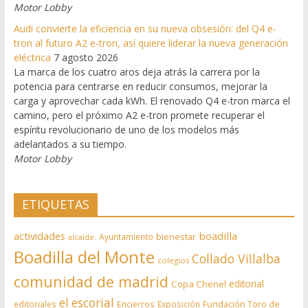
Motor Lobby
Audi convierte la eficiencia en su nueva obsesión: del Q4 e-
tron al futuro A2 e-tron, así quiere liderar la nueva generación
eléctrica
7 agosto 2026
La marca de los cuatro aros deja atrás la carrera por la
potencia para centrarse en reducir consumos, mejorar la
carga y aprovechar cada kWh. El renovado Q4 e-tron marca el
camino, pero el próximo A2 e-tron promete recuperar el
espíritu revolucionario de uno de los modelos más
adelantados a su tiempo.
Motor Lobby
ETIQUETAS
actividades
boadilla
bienestar
Ayuntamiento
alcalde.
Boadilla del Monte
Collado Villalba
colegios
comunidad de madrid
editorial
Copa Chenel
el escorial
editoriales
Encierros
Exposición
Fundación Toro de