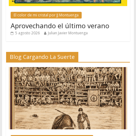
El color de mi cristal por JJ Montuenga
Aprovechando el último verano
5 agosto 2026
Julian Javier Montuenga
Blog Cargando La Suerte