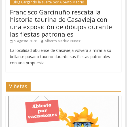
Blog Cargando la suerte por Alberto Madrid
Francisco Garcinuño rescata la
historia taurina de Casavieja con
una exposición de dibujos durante
las fiestas patronales
9 agosto 2026
Alberto Madrid Núñez
La localidad abulense de Casavieja volverá a mirar a su
brillante pasado taurino durante sus fiestas patronales
con una propuesta
Viñetas