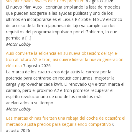
sus principales rivales eléctricos premium
8 agosto 2026
El nuevo Plan Auto+ continúa ampliando la lista de modelos
que pueden acogerse a las ayudas públicas y uno de los
últimos en incorporarse es el Lexus RZ 350e. El SUV eléctrico
de acceso de la firma japonesa de lujo ya cumple con los
requisitos del programa impulsado por el Gobierno, lo que
permite a […]
Motor Lobby
Audi convierte la eficiencia en su nueva obsesión: del Q4 e-
tron al futuro A2 e-tron, así quiere liderar la nueva generación
eléctrica
7 agosto 2026
La marca de los cuatro aros deja atrás la carrera por la
potencia para centrarse en reducir consumos, mejorar la
carga y aprovechar cada kWh. El renovado Q4 e-tron marca el
camino, pero el próximo A2 e-tron promete recuperar el
espíritu revolucionario de uno de los modelos más
adelantados a su tiempo.
Motor Lobby
Las marcas chinas fuerzan una rebaja del coche de ocasión: el
mercado ajusta precios para seguir siendo competitivo
6
agosto 2026