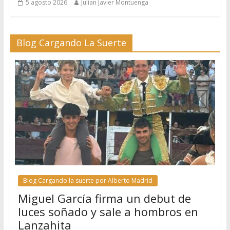
5 agosto 2026
Julian Javier Montuenga
Blog Cargando La Suerte
Blog Cargando la suerte por Alberto Madrid
Miguel García firma un debut de
luces soñado y sale a hombros en
Lanzahita