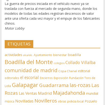
La guerra de precios iniciada en el vehículo nuevo ya se
traslada con fuerza al mercado de segunda mano, donde los
modelos de todas las edades registran descensos de valor
ante una oferta cada vez mayor y el empuje de los fabricantes
chinos.
Motor Lobby
ETIQUETAS
actividades
boadilla
bienestar
Ayuntamiento
alcalde.
Boadilla del Monte
Collado Villalba
colegios
comunidad de madrid
editorial
Copa Chenel
el escorial
editoriales
Encierros
Exposición
Fundación Toro de
Galapagar
las-rozas
Guadarrama
Las
Lidia
Rozas
Majadahonda
Madrid
Las Ventas
mundial
Novilleros
Novilladas
Pozuelo
obras
policia local
música