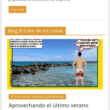
Leer más
Blog El Color de mi Cristal
El color de mi cristal por JJ Montuenga
Aprovechando el último verano