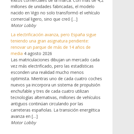
éxitos comerciales de la marca. Con más de 4,2
millones de unidades fabricadas, el modelo
nacido en Vigo no solo transformó el vehículo
comercial ligero, sino que creó […]
Motor Lobby
La electrificación avanza, pero España sigue
teniendo una gran asignatura pendiente:
renovar un parque de más de 14 años de
media
4 agosto 2026
Las matriculaciones dibujan un mercado cada
vez más electrificado, pero las estadísticas
esconden una realidad mucho menos
optimista. Mientras uno de cada cuatro coches
nuevos ya incorpora un sistema de propulsión
enchufable y tres de cada cuatro utilizan
tecnologías alternativas, millones de vehículos
antiguos continúan circulando por las
carreteras españolas. La transición energética
avanza en […]
Motor Lobby