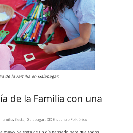
ía de la Familia en Galapagar.
ía de la Familia con una
,
,
,
a familia
fiesta
Galapagar
XIX Encuentro Folklórico
de mayo. Se trata de un día pensado para que todos