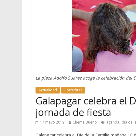
La plaza Adolfo Suárez acoge la celebración del D
Actualidad
Portaditas
Galapagar celebra el D
jornada de fiesta
,
17 mayo 2019
Chema Bueno
agenda
día de l
Galapagar celebra el Día de la Familia mañana 18 