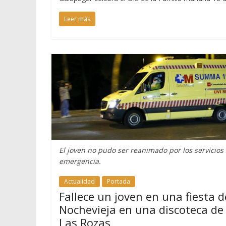
Leer más
El joven no pudo ser reanimado por los servicios
emergencia.
Actualidad
Portada
Fallece un joven en una fiesta d
Nochevieja en una discoteca de
Las Rozas