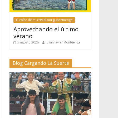
El color de mi cristal por JJ Montuenga
Aprovechando el último
verano
5 agosto 2026
Julian Javier Montuenga
Blog Cargando La Suerte