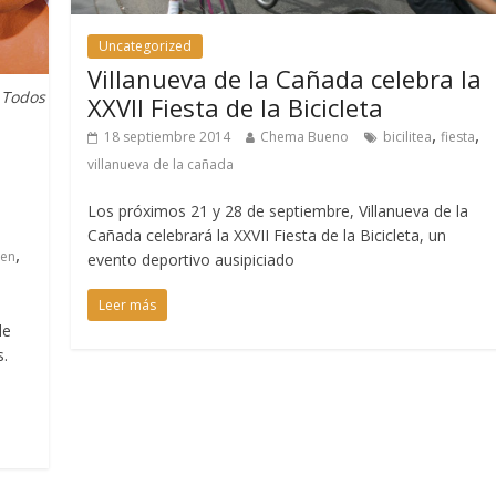
Uncategorized
Villanueva de la Cañada celebra la
 Todos
XXVII Fiesta de la Bicicleta
,
,
18 septiembre 2014
Chema Bueno
bicilitea
fiesta
villanueva de la cañada
Los próximos 21 y 28 de septiembre, Villanueva de la
Cañada celebrará la XXVII Fiesta de la Bicicleta, un
,
een
evento deportivo ausipiciado
Leer más
de
s.