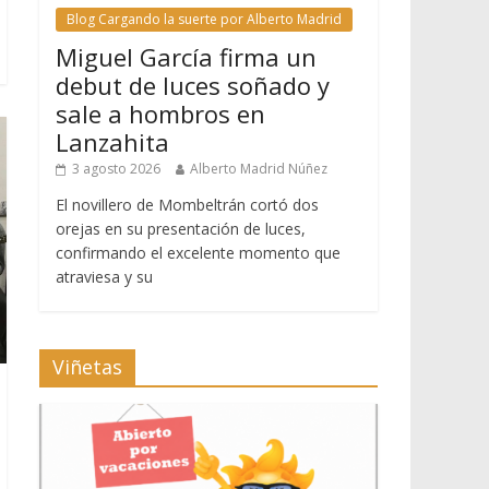
Blog Cargando la suerte por Alberto Madrid
Miguel García firma un
debut de luces soñado y
sale a hombros en
Lanzahita
3 agosto 2026
Alberto Madrid Núñez
El novillero de Mombeltrán cortó dos
orejas en su presentación de luces,
confirmando el excelente momento que
atraviesa y su
Viñetas