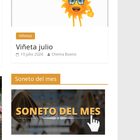
Viñetas
Viñeta julio
10 julio 2026
Chema Bueno
Soneto del mes