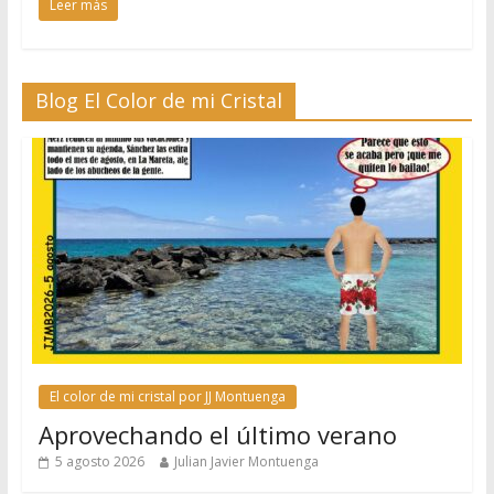
Leer más
Blog El Color de mi Cristal
El color de mi cristal por JJ Montuenga
Aprovechando el último verano
5 agosto 2026
Julian Javier Montuenga