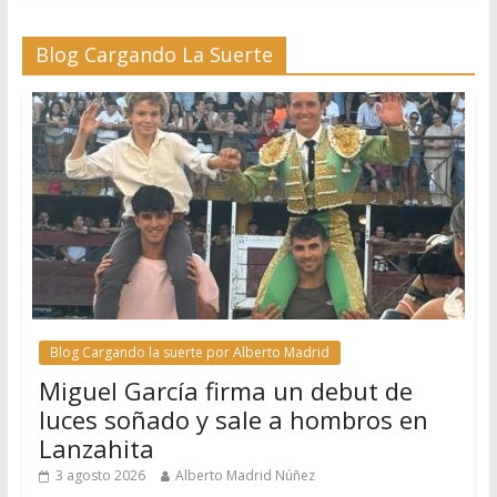
Blog Cargando La Suerte
Blog Cargando la suerte por Alberto Madrid
Miguel García firma un debut de
luces soñado y sale a hombros en
Lanzahita
3 agosto 2026
Alberto Madrid Núñez