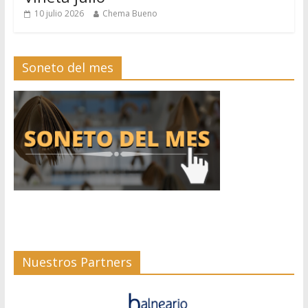
10 julio 2026
Chema Bueno
Soneto del mes
Nuestros Partners