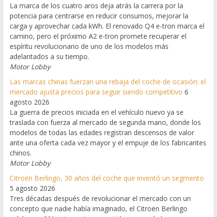
La marca de los cuatro aros deja atrás la carrera por la
potencia para centrarse en reducir consumos, mejorar la
carga y aprovechar cada kWh. El renovado Q4 e-tron marca el
camino, pero el próximo A2 e-tron promete recuperar el
espíritu revolucionario de uno de los modelos más
adelantados a su tiempo.
Motor Lobby
Las marcas chinas fuerzan una rebaja del coche de ocasión: el
mercado ajusta precios para seguir siendo competitivo
6
agosto 2026
La guerra de precios iniciada en el vehículo nuevo ya se
traslada con fuerza al mercado de segunda mano, donde los
modelos de todas las edades registran descensos de valor
ante una oferta cada vez mayor y el empuje de los fabricantes
chinos.
Motor Lobby
Citroën Berlingo, 30 años del coche que inventó un segmento
5 agosto 2026
Tres décadas después de revolucionar el mercado con un
concepto que nadie había imaginado, el Citroën Berlingo