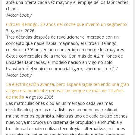
ante una oferta cada vez mayor y el empuje de los fabricantes
chinos.
Motor Lobby
Citroën Berlingo, 30 años del coche que inventó un segmento
5 agosto 2026
Tres décadas después de revolucionar el mercado con un
concepto que nadie había imaginado, el Citroën Berlingo
celebra su 30º aniversario convertido en uno de los mayores
éxitos comerciales de la marca. Con más de 4,2 millones de
unidades fabricadas, el modelo nacido en Vigo no solo
transformó el vehículo comercial ligero, sino que creó […]
Motor Lobby
La electrificación avanza, pero España sigue teniendo una gran
asignatura pendiente: renovar un parque de más de 14 años
de media
4 agosto 2026
Las matriculaciones dibujan un mercado cada vez más
electrificado, pero las estadísticas esconden una realidad
mucho menos optimista. Mientras uno de cada cuatro coches
nuevos ya incorpora un sistema de propulsión enchufable y
tres de cada cuatro utilizan tecnologías alternativas, millones
de vehículos antiguos continúan circulando por las carreteras