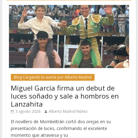
Blog Cargando la suerte por Alberto Madrid
Miguel García firma un debut de
luces soñado y sale a hombros en
Lanzahita
3 agosto 2026
Alberto Madrid Núñez
El novillero de Mombeltrán cortó dos orejas en su
presentación de luces, confirmando el excelente
momento que atraviesa y su