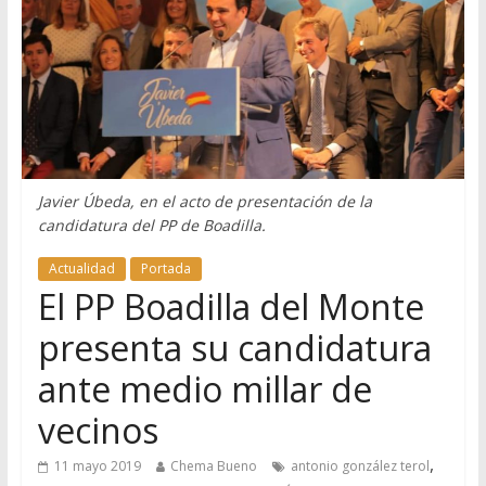
Javier Úbeda, en el acto de presentación de la
candidatura del PP de Boadilla.
Actualidad
Portada
El PP Boadilla del Monte
presenta su candidatura
ante medio millar de
vecinos
,
11 mayo 2019
Chema Bueno
antonio gonzález terol