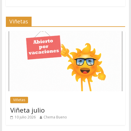
Viñetas
Viñetas
Viñeta julio
10 julio 2026
Chema Bueno