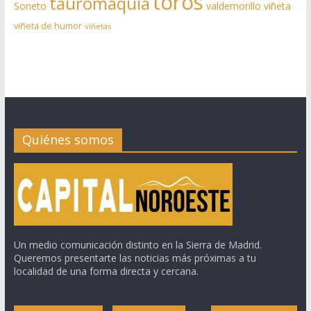
toros
tauromaquia
Soneto
valdemorillo
viñeta
viñeta de humor
viñetas
Quiénes somos
Un medio comunicación distinto en la Sierra de Madrid.
Queremos presentarte las noticias más próximas a tu
localidad de una forma directa y cercana.