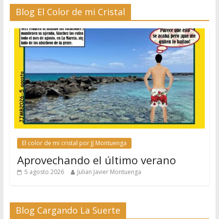
Blog El Color de mi Cristal
El color de mi cristal por JJ Montuenga
Aprovechando el último verano
5 agosto 2026
Julian Javier Montuenga
Blog Cargando La Suerte