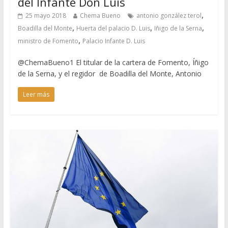
del Infante Don Luis
,
25 mayo 2018
Chema Bueno
antonio gonzález terol
,
,
,
Boadilla del Monte
Huerta del palacio D. Luis
Iñigo de la Serna
,
ministro de Fomento
Palacio Infante D. Luis
@ChemaBueno1 El titular de la cartera de Fomento, Íñigo
de la Serna, y el regidor de Boadilla del Monte, Antonio
Leer más