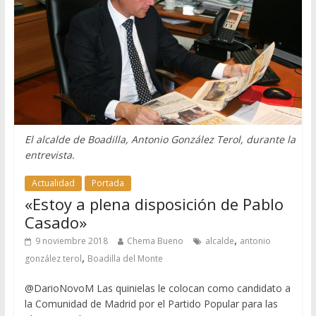
El alcalde de Boadilla, Antonio González Terol, durante la
entrevista.
Actualidad
Portada
«Estoy a plena disposición de Pablo
Casado»
,
9 noviembre 2018
Chema Bueno
alcalde
antonio
,
gonzález terol
Boadilla del Monte
@DarioNovoM Las quinielas le colocan como candidato a
la Comunidad de Madrid por el Partido Popular para las