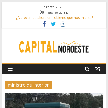
6 agosto 2026
Últimas noticias:
¿Merecemos ahora un gobierno que nos mienta?
Aprovechando el último verano
Infantino toma partido
Conceptos sencillos de entender
Drama lírico
ministro de Interior