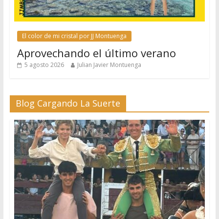
El color de mi cristal por JJ Montuenga
Aprovechando el último verano
5 agosto 2026
Julian Javier Montuenga
Blog Cargando La Suerte