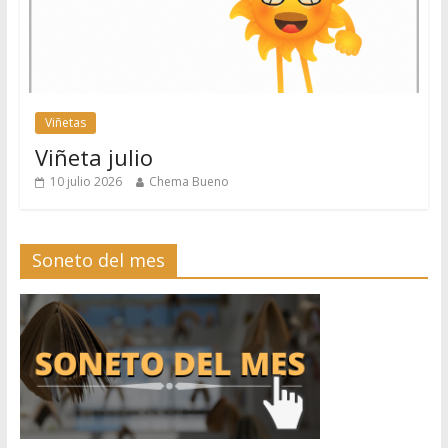
Viñetas
Viñeta julio
10 julio 2026
Chema Bueno
Soneto del mes