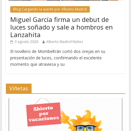
Blog Cargando la suerte por Alberto Madrid
Miguel García firma un debut de
luces soñado y sale a hombros en
Lanzahita
3 agosto 2026
Alberto Madrid Núñez
El novillero de Mombeltrán cortó dos orejas en su
presentación de luces, confirmando el excelente
momento que atraviesa y su
Viñetas