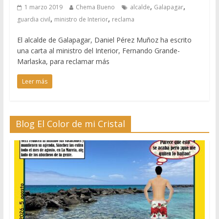
,
,
1 marzo 2019
Chema Bueno
alcalde
Galapagar
,
,
guardia civil
ministro de Interior
reclama
El alcalde de Galapagar, Daniel Pérez Muñoz ha escrito
una carta al ministro del Interior, Fernando Grande-
Marlaska, para reclamar más
Leer más
Blog El Color de mi Cristal