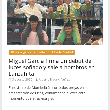
Blog Cargando la suerte por Alberto Madrid
Miguel García firma un debut de
luces soñado y sale a hombros en
Lanzahita
3 agosto 2026
Alberto Madrid Núñez
El novillero de Mombeltrán cortó dos orejas en su
presentación de luces, confirmando el excelente
momento que atraviesa y su