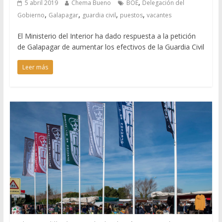
,
5 abril 2019
Chema Bueno
BOE
Delegación del
,
,
,
,
Gobierno
Galapagar
guardia civil
puestos
vacantes
El Ministerio del Interior ha dado respuesta a la petición
de Galapagar de aumentar los efectivos de la Guardia Civil
Leer más