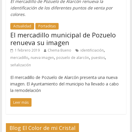
El mercadillo de Pozuelo de Alarcón renueva la
identificación de los diferentes puntos de venta por
colores.
Actualidad
Portaditas
El mercadillo municipal de Pozuelo
renueva su imagen
,
1 febrero 2019
Chema Bueno
identificiación
,
,
,
,
mercadillo
nueva imagen
pozuelo de alarcón
puestos
señalización
El mercadillo de Pozuelo de Alarcón presenta una nueva
imagen. El Ayuntamiento del municipio ha llevado a cabo
la remodelación
Leer más
Blog El Color de mi Cristal