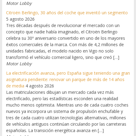
Motor Lobby
Citroën Berlingo, 30 años del coche que inventó un segmento
5 agosto 2026
Tres décadas después de revolucionar el mercado con un
concepto que nadie había imaginado, el Citroën Berlingo
celebra su 30º aniversario convertido en uno de los mayores
éxitos comerciales de la marca. Con más de 4,2 millones de
unidades fabricadas, el modelo nacido en Vigo no solo
transformó el vehículo comercial ligero, sino que creó […]
Motor Lobby
La electrificación avanza, pero España sigue teniendo una gran
asignatura pendiente: renovar un parque de más de 14 años
de media
4 agosto 2026
Las matriculaciones dibujan un mercado cada vez más
electrificado, pero las estadísticas esconden una realidad
mucho menos optimista. Mientras uno de cada cuatro coches
nuevos ya incorpora un sistema de propulsión enchufable y
tres de cada cuatro utilizan tecnologías alternativas, millones
de vehículos antiguos continúan circulando por las carreteras
españolas. La transición energética avanza en […]