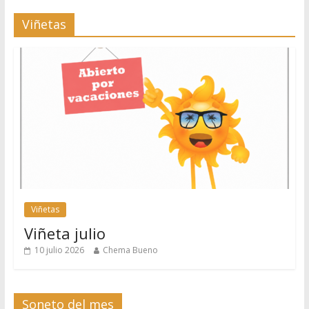
Viñetas
Viñetas
Viñeta julio
10 julio 2026
Chema Bueno
Soneto del mes