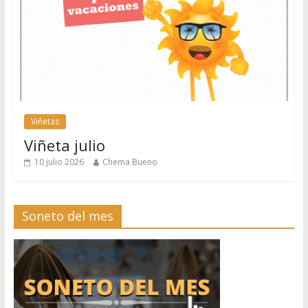
Viñetas
Viñeta julio
10 julio 2026
Chema Bueno
Soneto del mes