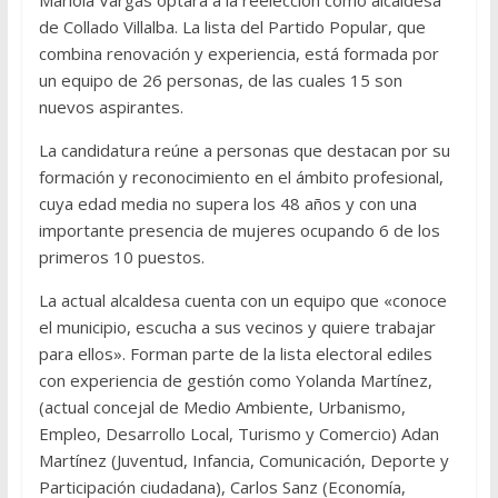
Mariola Vargas optará a la reelección como alcaldesa
de Collado Villalba. La lista del Partido Popular, que
combina renovación y experiencia, está formada por
un equipo de 26 personas, de las cuales 15 son
nuevos aspirantes.
La candidatura reúne a personas que destacan por su
formación y reconocimiento en el ámbito profesional,
cuya edad media no supera los 48 años y con una
importante presencia de mujeres ocupando 6 de los
primeros 10 puestos.
La actual alcaldesa cuenta con un equipo que «conoce
el municipio, escucha a sus vecinos y quiere trabajar
para ellos». Forman parte de la lista electoral ediles
con experiencia de gestión como Yolanda Martínez,
(actual concejal de Medio Ambiente, Urbanismo,
Empleo, Desarrollo Local, Turismo y Comercio) Adan
Martínez (Juventud, Infancia, Comunicación, Deporte y
Participación ciudadana), Carlos Sanz (Economía,