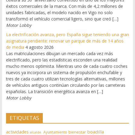
éxitos comerciales de la marca. Con más de 4,2 millones de
unidades fabricadas, el modelo nacido en Vigo no solo
transformó el vehículo comercial ligero, sino que creó […]
Motor Lobby
La electrificación avanza, pero España sigue teniendo una gran
asignatura pendiente: renovar un parque de más de 14 años
de media
4 agosto 2026
Las matriculaciones dibujan un mercado cada vez más
electrificado, pero las estadísticas esconden una realidad
mucho menos optimista. Mientras uno de cada cuatro coches
nuevos ya incorpora un sistema de propulsión enchufable y
tres de cada cuatro utilizan tecnologías alternativas, millones
de vehículos antiguos continúan circulando por las carreteras
españolas. La transición energética avanza en […]
Motor Lobby
ETIQUETAS
actividades
boadilla
bienestar
Ayuntamiento
alcalde.