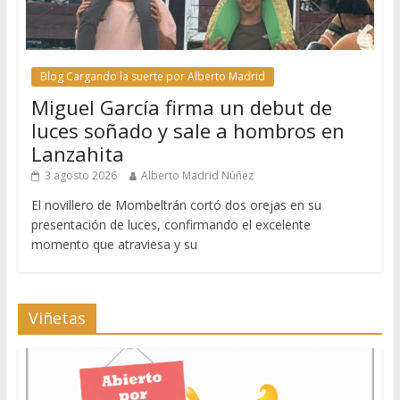
Blog Cargando la suerte por Alberto Madrid
Miguel García firma un debut de
luces soñado y sale a hombros en
Lanzahita
3 agosto 2026
Alberto Madrid Núñez
El novillero de Mombeltrán cortó dos orejas en su
presentación de luces, confirmando el excelente
momento que atraviesa y su
Viñetas