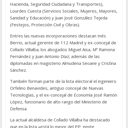
Hacienda, Seguridad Ciudadana y Transportes),
Lourdes Cuesta (Servicios Sociales, Mujeres, Mayores,
Sanidad y Educación) y Juan José González Tejeda
(Festejos, Protección Civil y Obras).
Entres las nuevas incorporaciones destacan Inés
Berrio, actual gerente de 112 Madrid y ex-concejal de
Collado Villalba; los abogados Miguel Aisa, Mª Ramona
Fernández y Juan Antonio Díaz; además de las
diplomadas en magisterio Almudena Seoane y Cristina
Sánchez.
También forman parte de la lista electoral el ingeniero
Orfelino Benavides, antiguo concejal de Nuevas
Tecnologías, y el ex-concejal de Economía José Ramón
López, funcionario de alto rango del Ministerio de
Defensa.
La actual alcaldesa de Collado Villalba ha destacado
que en la lista «está lo mejor del PP; gente