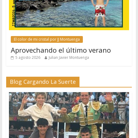
El color de mi cristal por JJ Montuenga
Aprovechando el último verano
5 agosto 2026
Julian Javier Montuenga
Blog Cargando La Suerte